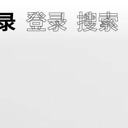
录
登录
搜索