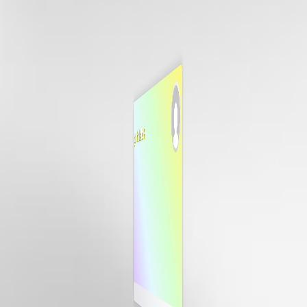
Rachel Zheng