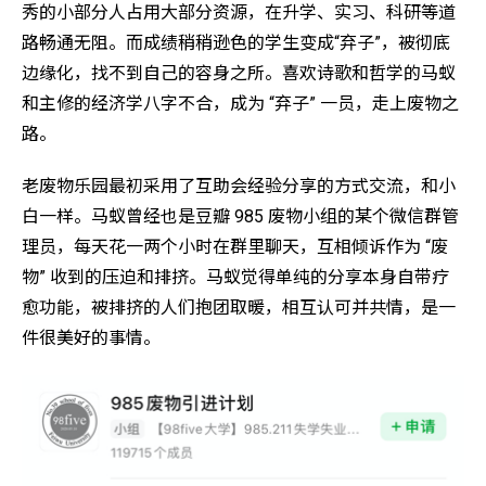
秀的小部分人占用大部分资源，在升学、实习、科研等道
路畅通无阻。而成绩稍稍逊色的学生变成“弃子”，被彻底
边缘化，找不到自己的容身之所。喜欢诗歌和哲学的马蚁
和主修的经济学八字不合，成为 “弃子” 一员，走上废物之
路。
老废物乐园最初采用了互助会经验分享的方式交流，和小
白一样。马蚁曾经也是豆瓣 985 废物小组的某个微信群管
理员，每天花一两个小时在群里聊天，互相倾诉作为 “废
物” 收到的压迫和排挤。马蚁觉得单纯的分享本身自带疗
愈功能，被排挤的人们抱团取暖，相互认可并共情，是一
件很美好的事情。