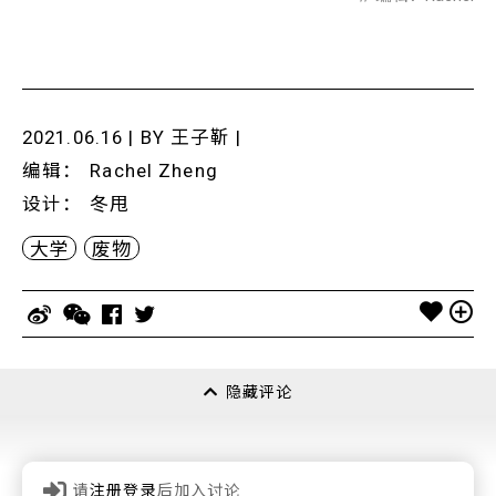
2021.06.16 | BY
王子靳
|
编辑
：
Rachel Zheng
设计
：
冬甩
大学
废物
隐藏评论
请
注册登录
后加入讨论