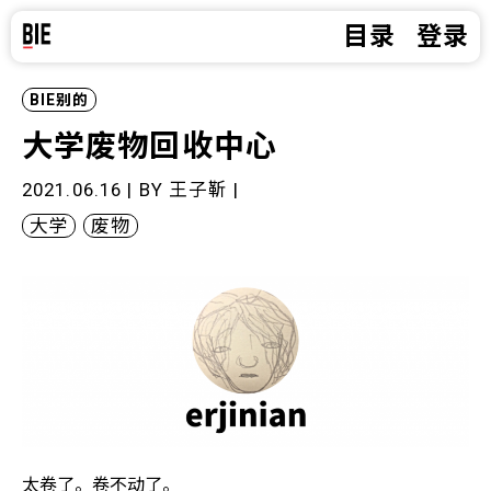
目录
登录
BIE别的
大学废物回收中心
2021.06.16 | BY
王子靳
|
大学
废物
太卷了。卷不动了。