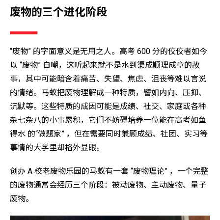
废物的三个进化阶段
“废物” 的字面意义是无用之人。高考 600 分的佼佼者如今
以 “废物” 自嘲，这听起来就不是水到渠成顺理成章的故
事，其中可能暗含着痛苦、失望、焦虑、沮丧等难以言说
的情绪。马蚁把废物理解成一种特质，譬如内向、压抑、
沉默等。这些特质的成因可能是成绩、社交、家庭或各种
杂七杂八的小事累积，它们不妨碍培养一位能在高考如鱼
得水 的“做题家” ，但在需要同时兼顾成绩、社团、实习等
事情的大学里却格外显眼。
创办 A 校老废物乐园的马蚁有一套 “废物理论” ，一个完整
的废物通常会经历三个阶段：被动废物、主动废物、量子
废物。