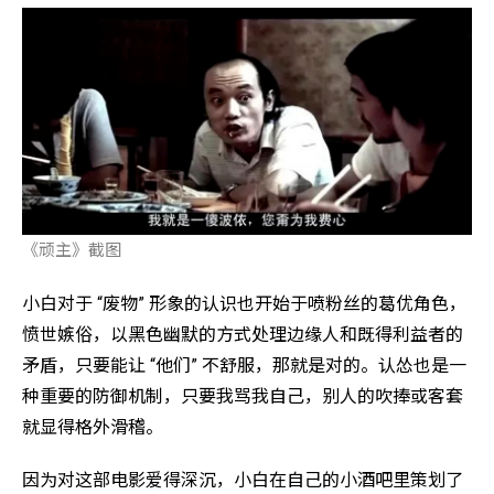
《顽主》截图
小白对于 “废物” 形象的认识也开始于喷粉丝的葛优角色，
愤世嫉俗，以黑色幽默的方式处理边缘人和既得利益者的
矛盾，只要能让 “他们” 不舒服，那就是对的。认怂也是一
种重要的防御机制，只要我骂我自己，别人的吹捧或客套
就显得格外滑稽。
因为对这部电影爱得深沉，小白在自己的小酒吧里策划了