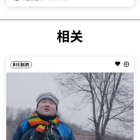
相关
BIE别的