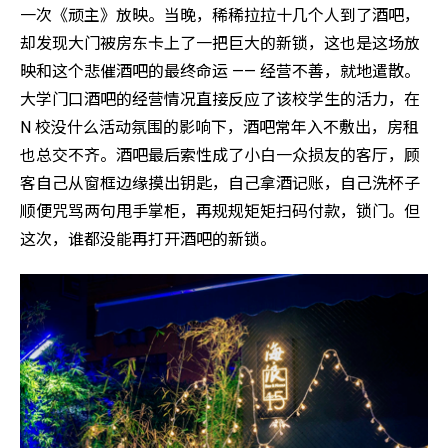
一次《顽主》放映。当晚，稀稀拉拉十几个人到了酒吧，
却发现大门被房东卡上了一把巨大的新锁，这也是这场放
映和这个悲催酒吧的最终命运 —— 经营不善，就地遣散。
大学门口酒吧的经营情况直接反应了该校学生的活力，在
N 校没什么活动氛围的影响下，酒吧常年入不敷出，房租
也总交不齐。酒吧最后索性成了小白一众损友的客厅，顾
客自己从窗框边缘摸出钥匙，自己拿酒记账，自己洗杯子
顺便咒骂两句甩手掌柜，再规规矩矩扫码付款，锁门。但
这次，谁都没能再打开酒吧的新锁。