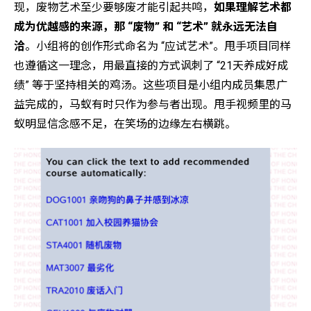
现，废物艺术至少要够废才能引起共鸣，
如果理解艺术都
成为优越感的来源，那 “废物” 和 “艺术” 就永远无法自
洽
。小组将的创作形式命名为 “应试艺术”。甩手项目同样
也遵循这一理念，用最直接的方式讽刺了 “21天养成好成
绩” 等于坚持相关的鸡汤。这些项目是小组内成员集思广
益完成的，马蚁有时只作为参与者出现。甩手视频里的马
蚁明显信念感不足，在笑场的边缘左右横跳。