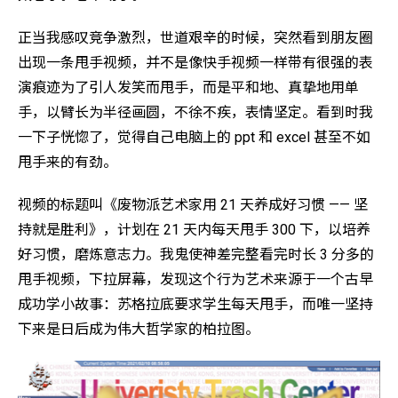
正当我感叹竞争激烈，世道艰辛的时候，突然看到朋友圈
出现一条甩手视频，并不是像快手视频一样带有很强的表
演痕迹为了引人发笑而甩手，而是平和地、真挚地用单
手，以臂长为半径画圆，不徐不疾，表情坚定。看到时我
一下子恍惚了，觉得自己电脑上的 ppt 和 excel 甚至不如
甩手来的有劲。
视频的标题叫《废物派艺术家用 21 天养成好习惯 —— 坚
持就是胜利》，计划在 21 天内每天甩手 300 下，以培养
好习惯，磨炼意志力。我鬼使神差完整看完时长 3 分多的
甩手视频，下拉屏幕，发现这个行为艺术来源于一个古早
成功学小故事：苏格拉底要求学生每天甩手，而唯一坚持
下来是日后成为伟大哲学家的柏拉图。