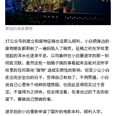
曾经的海浪酒吧
3T公众号的建立和废物征稿也没那么顺利，小白把身边的
废物朋友都剥削了一遍后陷入了稿荒，征稿之初在学校里
搅起的浑水也逐渐平息，公司最终在小白要退学的那一刻
彻底沉默。虽然这些一拍脑子搞的事看起来没能对这所学
校里的任何其他 “废物” 造成实质性的影响，但至少让小白
走出完全空白的日子，觉得自己有劲了，不用死磕。小白
说自己心里有个纯粹的理想国，也因此显得现实过于苦
涩，不值得为之拼命。但总得活着，在凑合过的下去的前
提下，要做自己想做的事。
退学后的小白重新申请了国外的电影本科，顺利入学。