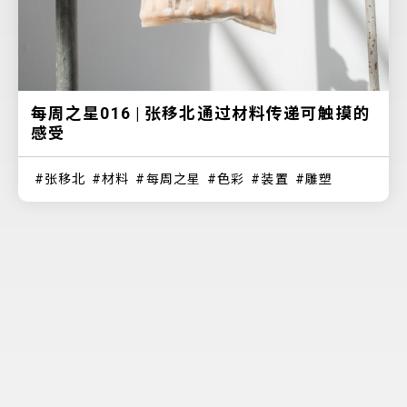
每周之星016 | 张移北通过材料传递可触摸的
感受
张移北
材料
每周之星
色彩
装置
雕塑