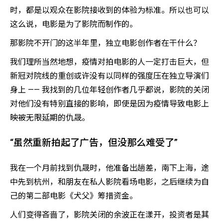
时，都是以观众在影院接收到的体验为标准。所以也可以
这么说，电影是为了影院而制作的。
那影院不开门的这半年里，独立电影创作者在干什么？
我们理所当然地想，疫情对拍电影的人一定打击巨大，但
新冠对院线的重创或许没有以同样的强度压在独立导演们
身上 —— 我找到的几位年轻创作者几乎都说，影院的关闭
对他们没有特别直接的影响，即使是因为疫情导致电影上
映被无限延期的仇晟。
“虽然重新拍起了广告，但没那么难受了”
我在一个月前找到仇晟时，他准备出趟差，南下上海，途
中先到杭州，和朋友在私人影院看场电影，之后继续为自
己的第二部电影《犬父》筹措资金。
人们变得吝啬了，影院关闭的余波正在漾开，投资者是其