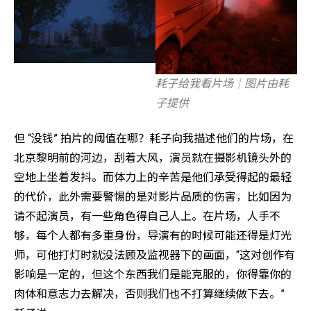
耗子给我看片场｜图片由耗
子提供
但 “没钱” 拍片的阈值在哪？耗子向我描述他们的片场，在
北京黎明前的河边，刮着大风，演员就在摄影机镜头外的
空地上坐着发抖。而体力上的辛苦是他们承受得起的最轻
的代价，此外需要警惕的是对影片品质的伤害，比如因为
请不起演员，有一些角色得自己人上。在片场，人手不
够，每个人都有多重身份，导演有的时候可能还得是灯光
师，可他打灯时就没法顾及监视器下的画面，“这对创作有
影响是一定的，但这个东西我们是能克服的，你得靠你的
肉体和意志力去解决，否则我们也不打算继续做下去。”