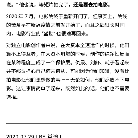
说。” 他也说，等短片拍完了，
还是要去拍电影
。
2020 年 7 月，电影院终于重新开门了，但事实上，院线
的萧条早在新冠疫情之前就开始了，而且之后很长时间
内，电影行业的 “盛世” 也很难再回来。
对独立电影创作者来说，在大资本全速运作的时候，他们
算不上得益者；在大资本坍塌的时候，创作的纯净性反而
在某种程度上成了一个保护层。仇晟、刘舒、耗子看起来
并不那么担心自己何去何从，可能因为他们知道，没有比
拍电影让他们更想做的事 —— 无论如何，他们都放不下电
影。这让事情简单了起来，既然如此的话，他们也不需要
选择。
2020.07.29 | BY
肖途
|