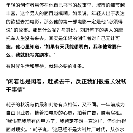
年轻的创作者悬停在他自己书写的故事里，城市的细节越
丰富，这个男人的面目越模糊。如果说，年轻人出于表达
的欲望去拍电影，那么他的第一部电影一定是他 “必须得
说” 的故事。那是什么呢？与其说，刘舒笔下的男人的摩
托车人生没有来去，其实是年轻的创作者对自己无计可
施。他心里知道，“
如果有天我能想明白，我和他需要什
么，我就能写完剧本。
”
有时候生活和等待，就是必要的准备。
“闲着也是闲着，赶紧去干，反正我们很擅长没钱
干事情”
耗子的状况与仇晟和刘舒有点相似，又不同。一年前成为
自由职业者，揣着拍电影的心愿，拍着广告，赚着房租。
“我恨死我所有的甲方了，我肯定不想一直这样，但你也得
面对现实。” 耗子说，“这已经不是大制片厂时代，从茶水