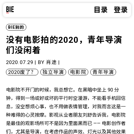
目录
登录
BIE别的
没有电影拍的2020，青年导演
们没闲着
2020.07.29 | BY
肖途
|
2020废了？
独立导演
电影院
青年导演
电影院不开门的时候，我总想它。在黑暗中坐上 90 分
钟，得到一场或好或坏的平行时空漫游，不能看手机回信
息，没空想烦心事，也不用做表情管理，对我而言这是一
种难得的心灵按摩。影视从业者朋友刘舒告诉我，电影院
是最佳的观影场所可不是因为里面黑而已 —— 电影创作者
们，尤其是导演，在考虑作品的声效、灯光以及其他效果