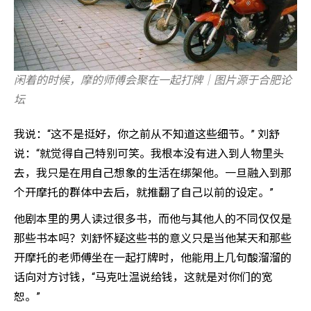
闲着的时候，摩的师傅会聚在一起打牌｜图片源于合肥论
坛
我说：“这不是挺好，你之前从不知道这些细节。” 刘舒
说：“就觉得自己特别可笑。我根本没有进入到人物里头
去，我只是在用自己想象的生活在绑架他。一旦融入到那
个开摩托的群体中去后，就推翻了自己以前的设定。”
他剧本里的男人读过很多书，而他与其他人的不同仅仅是
那些书本吗？刘舒怀疑这些书的意义只是当他某天和那些
开摩托的老师傅坐在一起打牌时，他能用上几句酸溜溜的
话向对方讨钱，“马克吐温说给钱，这就是对你们的宽
恕。”