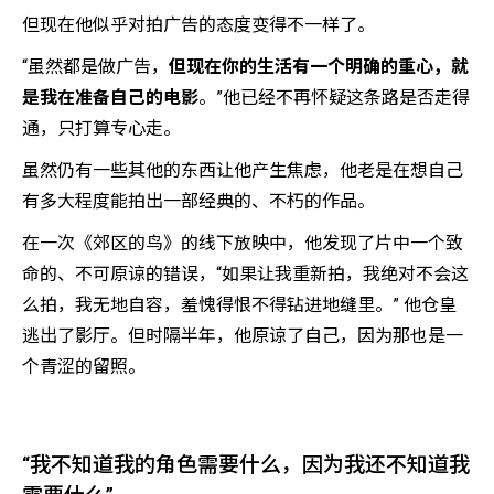
但现在他似乎对拍广告的态度变得不一样了。
“虽然都是做广告，
但现在你的生活有一个明确的重心，就
是我在准备自己的电影
。”他已经不再怀疑这条路是否走得
通，只打算专心走。
虽然仍有一些其他的东西让他产生焦虑，他老是在想自己
有多大程度能拍出一部经典的、不朽的作品。
在一次《郊区的鸟》的线下放映中，他发现了片中一个致
命的、不可原谅的错误，“如果让我重新拍，我绝对不会这
么拍，我无地自容，羞愧得恨不得钻进地缝里。” 他仓皇
逃出了影厅。但时隔半年，他原谅了自己，因为那也是一
个青涩的留照。
“我不知道我的角色需要什么，因为我还不知道我