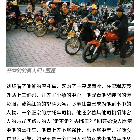
开摩的的男人们 |
图源
刘舒借了他爸的摩托车，网购了一只遮雨棚，在里程表壳
外贴上二维码，开去了小镇的中心。他穿着他爸装修的迷
彩服，戴着红色的塑料头盔，尽量让自己成为他剧本中的
人物，一个正宗的摩托车司机。他还学着其他司机招徕客
人的方式问路过的人 “走不走？去哪里？” 刚开始没人愿意
坐他的摩托车，他看上去不够强壮，也不够中年，好像没
有那么可靠。如果不是一个打扮入时的女孩坐他的摩托从