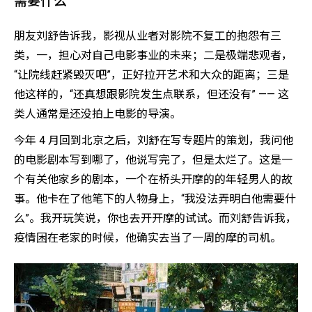
需要什么”
朋友刘舒告诉我，影视从业者对影院不复工的抱怨有三
类，一，担心对自己电影事业的未来；二是极端悲观者，
“让院线赶紧毁灭吧”，正好拉开艺术和大众的距离；三是
他这样的，“还真想跟影院发生点联系，但还没有” —— 这
类人通常是还没拍上电影的导演。
今年 4 月回到北京之后，刘舒在写专题片的策划，我问他
的电影剧本写到哪了，他说写完了，但是太烂了。这是一
个有关他家乡的剧本，一个在桥头开摩的的年轻男人的故
事。他卡在了他笔下的人物身上，“我没法弄明白他需要什
么”。我开玩笑说，你也去开开摩的试试。而刘舒告诉我，
疫情困在老家的时候，他确实去当了一周的摩的司机。