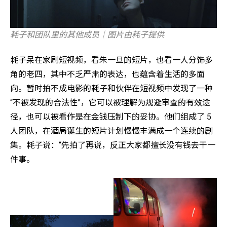
耗子和团队里的其他成员｜图片由耗子提供
耗子呆在家刷短视频，看朱一旦的短片，也看一人分饰多
角的老四，其中不乏严肃的表达，也蕴含着生活的多面
向。暂时拍不成电影的耗子和伙伴在短视频中发现了一种
“不被发现的合法性”，它可以被理解为规避审查的有效途
径，也可以被看作是在金钱压制下的妥协。他们组成了 5
人团队，在酒局诞生的短片计划慢慢丰满成一个连续的剧
集。耗子说：“先拍了再说，反正大家都擅长没有钱去干一
件事。