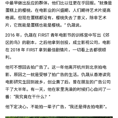
中最早做出反应的群体，他们比以往更在乎回报。“就像是
蛋糕上的樱桃，在电影业的兴盛期，人们期待艺术片提高
格调。但现在蛋糕都没有，樱桃失去了意义，除非艺术
片，它既能是蛋糕也能是樱桃。” 仇晟说。
2016 年，仇晟在 FIRST 青年电影节的训练营中写出《郊
区的鸟》的剧本，之后他拿到创投，成立影视公司，电影
在 2018 年 FIRST 拿到最佳剧情片，一切看上去都很顺
利。
他可不想回去拍广告了。这一年他离开杭州到北京拍电
影，原因之一就是受够了拍广告的生活。仇晟从香港读完
电影研究生回到故乡，创业黄了后，曾在朋友的广告公司
干了大半年。有一天，他在家里洗澡的时候扪心自问了一
番：“我究竟在干什么？”
他下定决心，不能拍一辈子广告，“我还是得去拍电影”。