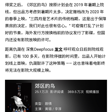
得奖之后，《郊区的鸟》按原计划会在 2019 年暑期上院
线，但出品方考虑到暑期片太多，决定撤档改为 2020 年
的春季上映，“三四月是艺术片的传统档期，这是出于保障
票房的决定，我们对此也很有信心。” 可疫情打乱了计划
好的节奏，海外发行方按换档前的协议发行了影碟，但国
内还没有影院放映的许可。
距离仇晟在 深焦Deepfocus
发文
呼吁观众日后到院线观
影，已有 100 多天，在影院停摆的时间里，出品人开始计
划线上首映，仇晟默许了这种策略 —— 这也意味着电影终
将无法在影院大规模上映。