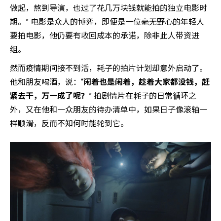
做起，熬到导演，也过了花几万块钱就能拍的独立电影时
期。” 电影是众人的博弈，即便是一位毫无野心的年轻人
要拍电影，他仍要有收回成本的承诺，除非此人带资进
组。
然而疫情期间接不到活，耗子的拍片计划却意外启动了。
他和朋友喝酒，说：“
闲着也是闲着，趁着大家都没钱，赶
紧去干，万一成了呢？
” 拍剧情片在耗子的日常循环之
外，又在他和一众朋友的待办清单中，如果日子像滚轴一
样顺滑，反而不知何时能轮到它。