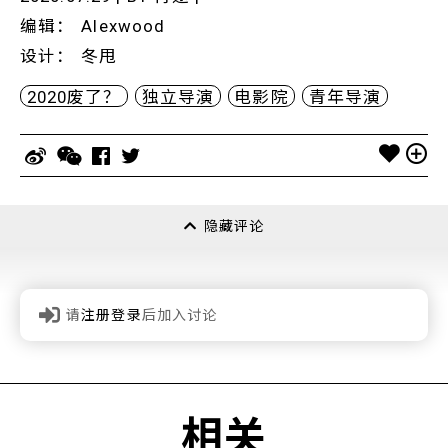
编辑
：
Alexwood
设计
：
冬甩
2020废了？
独立导演
电影院
青年导演
隐藏评论
请
注册登录
后加入讨论
相关