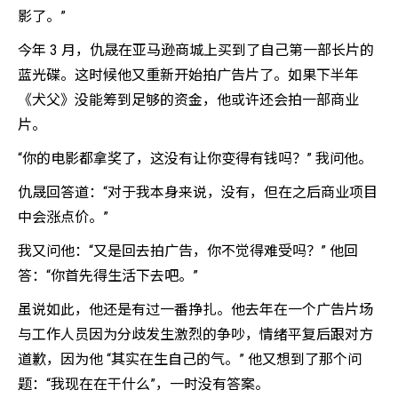
影了。”
今年 3 月，仇晟在亚马逊商城上买到了自己第一部长片的
蓝光碟。这时候他又重新开始拍广告片了。如果下半年
《犬父》没能筹到足够的资金，他或许还会拍一部商业
片。
“你的电影都拿奖了，这没有让你变得有钱吗？” 我问他。
仇晟回答道：“对于我本身来说，没有，但在之后商业项目
中会涨点价。”
我又问他：“又是回去拍广告，你不觉得难受吗？” 他回
答：“你首先得生活下去吧。”
虽说如此，他还是有过一番挣扎。他去年在一个广告片场
与工作人员因为分歧发生激烈的争吵，情绪平复后跟对方
道歉，因为他 “其实在生自己的气。” 他又想到了那个问
题：“我现在在干什么”，一时没有答案。