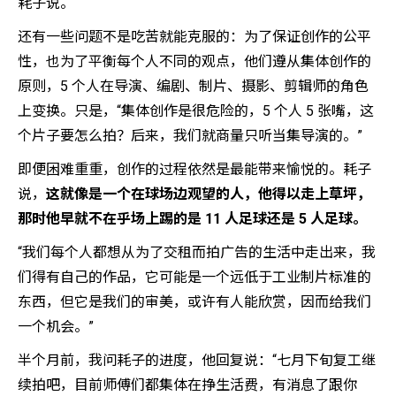
耗子说。
还有一些问题不是吃苦就能克服的：为了保证创作的公平
性，也为了平衡每个人不同的观点，他们遵从集体创作的
原则，5 个人在导演、编剧、制片、摄影、剪辑师的角色
上变换。只是，“集体创作是很危险的，5 个人 5 张嘴，这
个片子要怎么拍？后来，我们就商量只听当集导演的。”
即便困难重重，创作的过程依然是最能带来愉悦的。耗子
说，
这就像是一个在球场边观望的人，他得以走上草坪，
那时他早就不在乎场上踢的是 11 人足球还是 5 人足球。
“我们每个人都想从为了交租而拍广告的生活中走出来，我
们得有自己的作品，它可能是一个远低于工业制片标准的
东西，但它是我们的审美，或许有人能欣赏，因而给我们
一个机会。”
半个月前，我问耗子的进度，他回复说：“七月下旬复工继
续拍吧，目前师傅们都集体在挣生活费，有消息了跟你