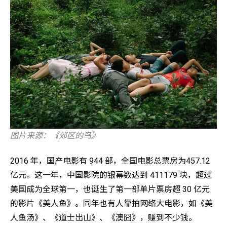
图片来源：《郊区的鸟》
2016 年，国产电影有 944 部，全国电影总票房为457.12
亿元。这一年，中国影院的银幕数达到 411179 块，超过
美国成为全球第一，也诞生了第一部单片票房超 30 亿元
的影片《美人鱼》。同年也有人靠拍网络大电影，如《美
人鱼汤》、《道士出山》、《澳囧》，赚到不少钱。