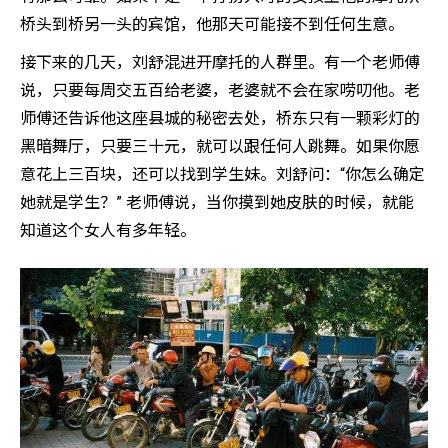
桥头到桥另一头的宾馆，他那天可能接不到任何生意。
接下来的几天，刘舒混进开摩托的人群里。有一个老师傅
说，只要每周交五百给老婆，老婆就不会在家唠叨他。老
师傅还告诉他这座县城的秘密去处，桥东只有一颗彩灯的
黑暗舞厅，只要三十元，就可以跟任何人跳舞。如果你愿
意花上三百块，还可以找到学生妹。刘舒问：“你怎么确定
她就是学生？” 老师傅说，当你摸到她皮肤的时候，就能
知道这个女人有多年轻。