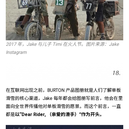
2017 年，Jake 与儿子 Timi 在火人节。图片来源：Jake
Instagram
在互联网出现之前，BURTON 产品图册就是人们了解单板
滑雪的核心渠道，Jake 每年都会给图册写前言，他会在里
面向全世界传播他对单板滑雪的愿景。而这个前言，一直
都是
以“Dear Rider, （亲爱的滑手）”作为开头。