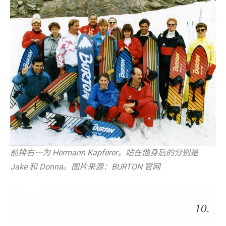
前排右一为 Hermann Kapferer，站在他身后的分别是
Jake 和 Donna。图片来源：BURTON 官网