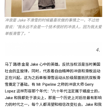
冲浪是 Jake 不滑雪的时候最喜欢做的事情之一，不过他
曾说：“我永远不会是一个技术很好的冲浪人，因为我太爱
单板滑雪了。”
马丁·路德·金是 Jake 心中的英雄。反抗当权派是当时美国
社会的主旋律，同时，代表着自由精神的冲浪和滑板运动
正在兴起，这为之后单板滑雪运动从阶级层面抵抗双板滑
雪奠定了基础。有 Mr. Pipeline 之称的冲浪大师 Gerry
Lopez 这样形容那个年代：“六十年代注定属于嬉皮士的，
Jake 和我都处于浪尖上，那是一个历史上对后世最有影响
力的时代之一，每个人都渴望和相信改变社会。Jake 和我