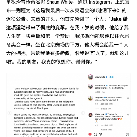
单板滑雪传奇名将 Shaun White，通过 Instagram，正式发
布一则题为《这是我最后一次从奥运会的U池滑下来》的
退役公告。文章的开头，他首先感谢了一个人：“
Jake 给
这项运动带来了彻底的变革。
在我 7 岁的时候，他给了我
人生第一块单板和第一份赞助......我多想他能够像以往六届
冬奥会一样，坐在北京赛场的下方。他大概会给我一个大
大的拥抱，告诉我他有多骄傲，跟我说‘可以了，就到这儿
吧’。我的朋友，我真的很想你。谢谢你。”