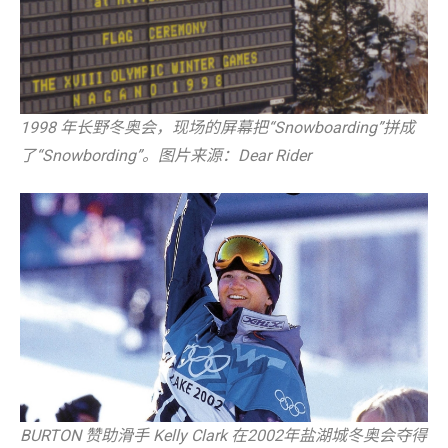
1998 年长野冬奥会，现场的屏幕把“Snowboarding”拼成
了“Snowbording”。图片来源：Dear Rider
BURTON 赞助滑手 Kelly Clark 在2002年盐湖城冬奥会夺得