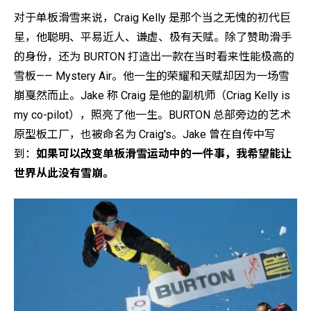
对于单板滑雪来说，Craig Kelly 是那个当之无愧的初代巨
星，他聪明、平易近人、谦虚、极有天赋。除了赞助滑手
的身份，还为 BURTON 打造出一款在当时看来性能极高的
雪板—— Mystery Air。他一生的荣耀和天赋却因为一场雪
崩戛然而止。Jake 称 Craig 是他的副机师（Criag Kelly is
my co-pilot），照亮了他一生。BURTON 总部旁边的艺术
原型板工厂，也被命名为 Craig's。Jake 曾在自传中写
到：
如果可以改变单板滑雪运动中的一件事，我希望能让
世界从此没有雪崩。