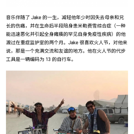
音乐伴随了 Jake 的一生，减轻他年少时因失去母亲和兄
长的伤痛，并在生命后半段陪身患米勒费雪综合症（一种
能迅速恶化并引起全身瘫痪的罕见自身免疫性疾病）的他
渡过在重症监护室的两个月。Jake 很喜欢火人节，对他来
说，那是一个充满交流和友谊的地方。他在火人节的代步
工具是一辆编码为 13 的自行车。