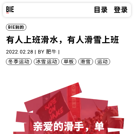
目录
登录
BIE别的
有人上班滑水，有人滑雪上班
2022.02.28 | BY
肥牛
|
冬季运动
冰雪运动
单板
滑雪
运动