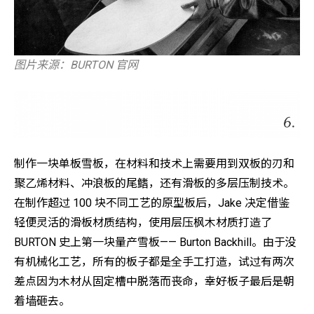
图片来源：BURTON 官网
制作一块单板雪板，在材料和技术上需要用到双板的刃和
聚乙烯材料、冲浪板的尾鳍，还有滑板的多层压制技术。
在制作超过 100 块不同工艺的原型板后，Jake 决定借鉴
轻便灵活的滑板材质结构，使用层压枫木材质打造了
BURTON 史上第一块量产雪板—— Burton Backhill。由于没
有机械化工艺，所有的板子都是全手工打造，试过有两次
差点因为木材从固定槽中脱落而丧命，幸好板子最后是朝
着墙砸去。