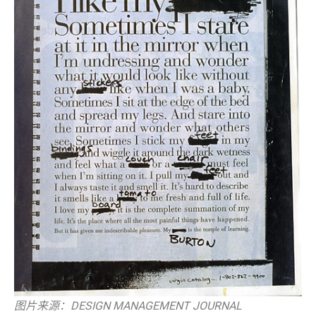
图片来源：DESIGN MANAGEMENT JOURNAL