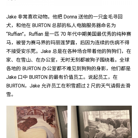
Jake 非常喜欢动物。他把 Donna 送他的一只金毛寻回
犬，和他在 BURTON 总部的私人电脑服务器命名为
“Ruffian”。Ruffian 是一匹 70 年代中期美国最优秀的纯种赛
马，被誉为赛马界的玛丽莲梦露，后因为连续的伤病不得
不接受安乐死。Jake 总是在各种场合带着他的狗狗们，在
家、在雪山、在办公室，无时无刻都被狗子围绕着。全球
各地的 BURTON 办公室都不难见到狗狗的身影，他们都是
Jake 口中 BURTON 的最有价值员工。说起员工，在
BURTON，Jake 允许员工在积雪超过 2 尺的天气请假去滑
雪。