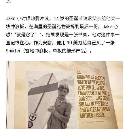
Jake 小时候热爱冲浪，14 岁的圣诞节请求父亲给他买一
块冲浪板，在满屋的圣诞礼物被拆剩最后一份，Jake 心
想：“就是它了！”，结果发现是一张书桌，他对这件事一
直记恨在心。作为安慰，他用 10 美刀给自己买了一张
Snurfer（雪地冲浪板，单板的雏形产品）。