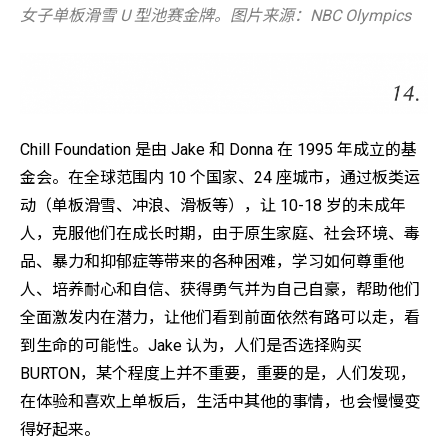
女子单板滑雪 U 型池赛金牌。图片来源：NBC Olympics
Chill Foundation 是由 Jake 和 Donna 在 1995 年成立的基
金会。在全球范围内 10 个国家、24 座城市，通过板类运
动（单板滑雪、冲浪、滑板等），让 10-18 岁的未成年
人，克服他们在成长时期，由于原生家庭、社会环境、毒
品、暴力和抑郁症等带来的各种困难，学习如何尊重他
人、培养耐心和自信、获得勇气并为自己自豪，帮助他们
全面激发内在潜力，让他们看到前面依然有路可以走，看
到生命的可能性。Jake 认为，人们是否选择购买
BURTON，某个程度上并不重要，重要的是，人们发现，
在体验和喜欢上单板后，生活中其他的事情，也会慢慢变
得好起来。