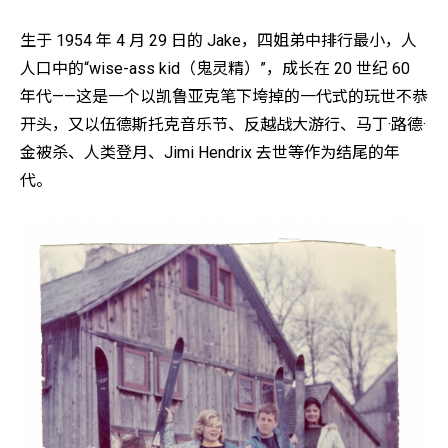
生于 1954 年 4 月 29 日的 Jake，四姐弟中排行最小，人
人口中的“wise-ass kid（鬼灵精）”，成长在 20 世纪 60
年代——这是一个以凯鲁亚克笔下垮掉的一代式的玩世不恭
开头，又以伍德斯托克音乐节、反越战大游行、马丁·路德·
金被杀、人类登月、Jimi Hendrix 去世等作为结尾的年
代。