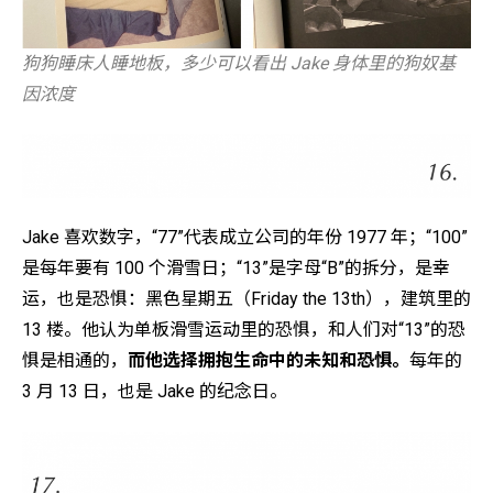
狗狗睡床人睡地板，多少可以看出 Jake 身体里的狗奴基
因浓度
Jake 喜欢数字，“77”代表成立公司的年份 1977 年；“100”
是每年要有 100 个滑雪日；“13”是字母“B”的拆分，是幸
运，也是恐惧：黑色星期五（Friday the 13th），建筑里的
13 楼。他认为单板滑雪运动里的恐惧，和人们对“13”的恐
惧是相通的，
而他选择拥抱生命中的未知和恐惧。
每年的
3 月 13 日，也是 Jake 的纪念日。