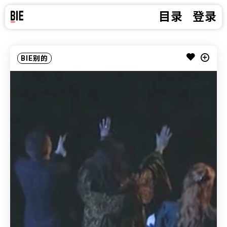
目录
登录
BIE别的