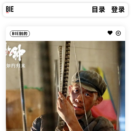
目录
登录
BIE别的