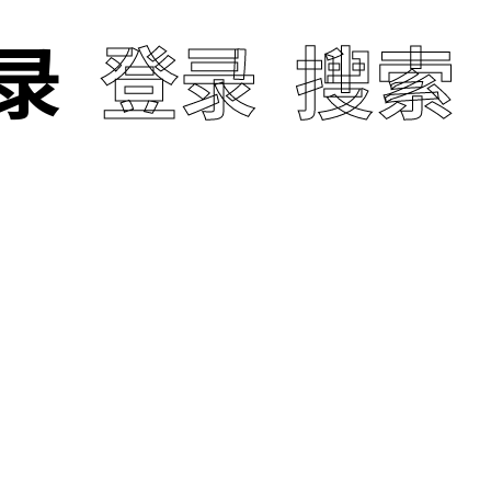
录
登录
搜索