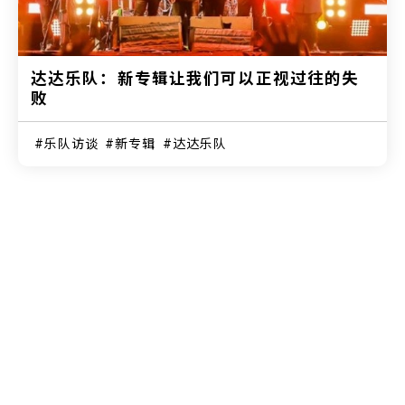
达达乐队：新专辑让我们可以正视过往的失
败
乐队访谈
新专辑
达达乐队