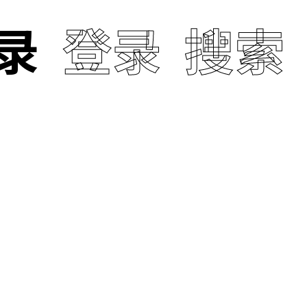
录
登录
搜索