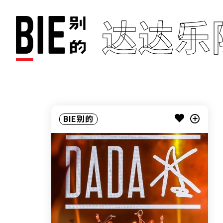
达达乐
BIE别的