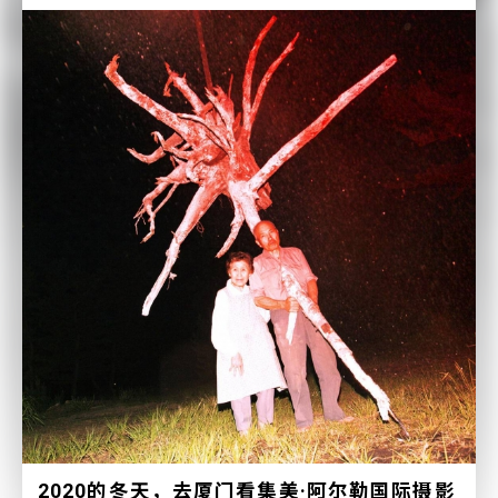
2020的冬天，去厦门看集美·阿尔勒国际摄影