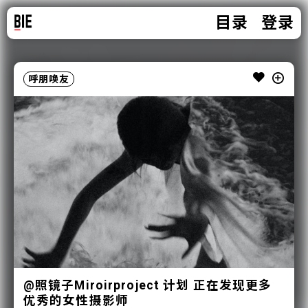
目录
登录
呼朋唤友
@照镜子Miroirproject 计划 正在发现更多
优秀的女性摄影师