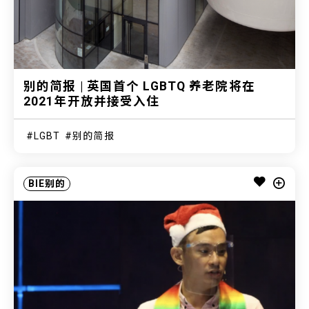
别的简报 | 英国首个 LGBTQ 养老院将在
2021年开放并接受入住
LGBT
别的简报
BIE别的