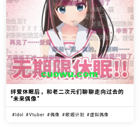
绊爱休眠后，和老二次元们聊聊走向过去的
“未来偶像”
Idol
Vtuber
偶像
歌姬计划
虚拟偶像