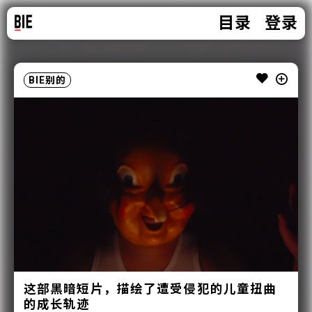
目录
登录
BIE别的
这部黑暗短片，描绘了遭受侵犯的儿童扭曲
的成长轨迹