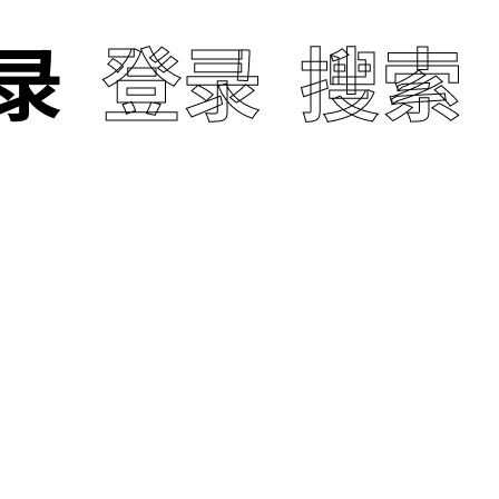
录
登录
搜索