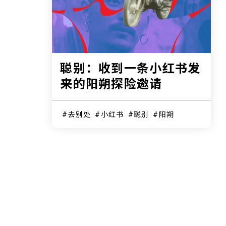
聪别：收到一条小红书发
来的阳朔探险邀请
去别处
小红书
聪别
阳朔