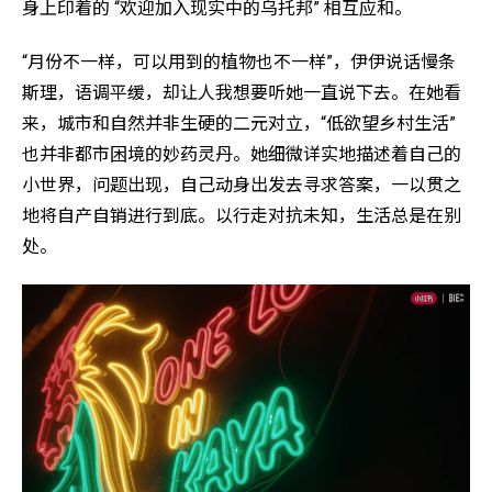
身上印着的 “欢迎加入现实中的乌托邦” 相互应和。
“月份不一样，可以用到的植物也不一样”，伊伊说话慢条
斯理，语调平缓，却让人我想要听她一直说下去。在她看
来，城市和自然并非生硬的二元对立，“低欲望乡村生活”
也并非都市困境的妙药灵丹。她细微详实地描述着自己的
小世界，问题出现，自己动身出发去寻求答案，一以贯之
地将自产自销进行到底。以行走对抗未知，生活总是在别
处。