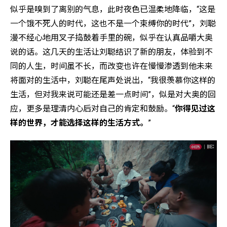
似乎是嗅到了离别的气息，此时夜色已温柔地降临，“这是
一个饿不死人的时代，这也不是一个束缚你的时代”，刘聪
漫不经心地用叉子捣鼓着手里的碗，似乎在认真品嚼大奥
说的话。这几天的生活让刘聪结识了新的朋友，体验到不
同的人生，时间虽不长，而改变也许在慢慢渗透到他未来
将面对的生活中，刘聪在尾声处说出，“我很羡慕你这样的
生活，但对我来说可能还是差一点时间”，似是对大奥的回
应，更多是理清内心后对自己的肯定和鼓励。“
你得见过这
样的世界，才能选择这样的生活方式。
”