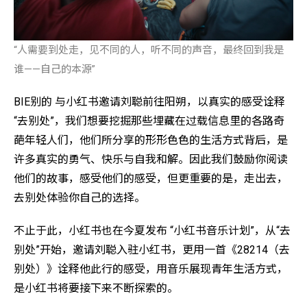
“人需要到处走，见不同的人，听不同的声音，最终回到我是
谁——自己的本源”
BIE别的 与小红书邀请刘聪前往阳朔，以真实的感受诠释
“去别处”，我们想要挖掘那些埋藏在过载信息里的各路奇
葩年轻人们，他们所分享的形形色色的生活方式背后，是
许多真实的勇气、快乐与自我和解。因此我们鼓励你阅读
他们的故事，感受他们的感受，但更重要的是，走出去，
去别处体验你自己的选择。
不止于此，小红书也在今夏发布 “小红书音乐计划”，从“去
别处”开始，邀请刘聪入驻小红书，更用一首《28214（去
别处）》诠释他此行的感受，用音乐展现青年生活方式，
是小红书将要接下来不断探索的。