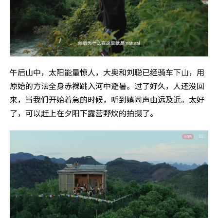
午后山中，太阳能量惊人，大奥和刘聪已经骑车下山，用
原始的方法全身赤裸跳入河中避暑。过了好久，人还没回
来，当我们开始着急的时候，听到嬉闹声由远及近。太好
了，可以赶上在夕阳下露营野炊的拍摄了。