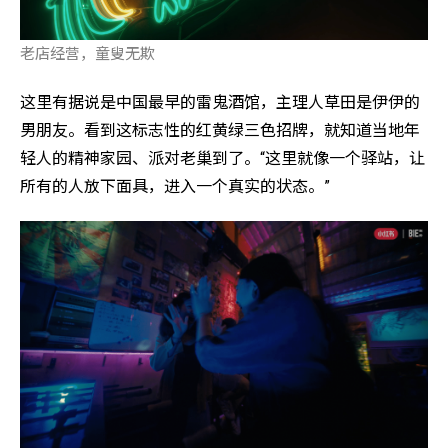
老店经营，童叟无欺
这里有据说是中国最早的雷鬼酒馆，主理人草田是伊伊的
男朋友。看到这标志性的红黄绿三色招牌，就知道当地年
轻人的精神家园、派对老巢到了。“这里就像一个驿站，让
所有的人放下面具，进入一个真实的状态。”