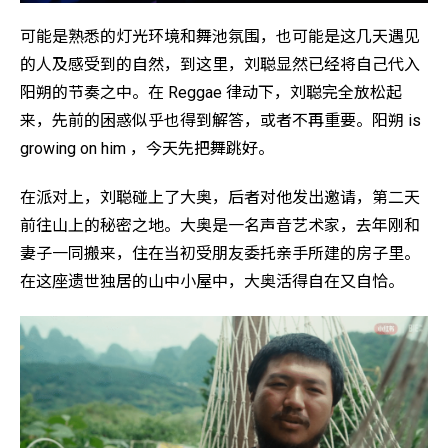
可能是熟悉的灯光环境和舞池氛围，也可能是这几天遇见
的人及感受到的自然，到这里，刘聪显然已经将自己代入
阳朔的节奏之中。在 Reggae 律动下，刘聪完全放松起
来，先前的困惑似乎也得到解答，或者不再重要。阳朔 is
growing on him ，今天先把舞跳好。
在派对上，刘聪碰上了大奥，后者对他发出邀请，第二天
前往山上的秘密之地。大奥是一名声音艺术家，去年刚和
妻子一同搬来，住在当初受朋友委托亲手所建的房子里。
在这座遗世独居的山中小屋中，大奥活得自在又自恰。