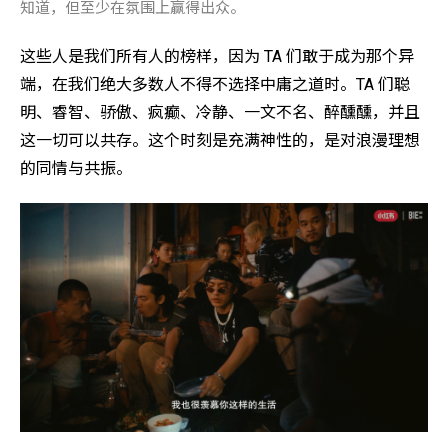
知道，但至少在氛围上赢得出众。
这些人是我们所有人的榜样，因为 TA 们敢于成为那个异
端，在我们绝大多数人不得不选择中庸之道时。TA 们聪
明、睿智、骄傲、疯癫、冷静、一文不名、醉醺醺，并且
这一切可以共存。这个时刻是充满神性的，是对浪漫理想
的同情与共振。