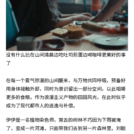
没有什么比在山间清晨边吃吐司煎蛋边喝咖啡更美好的事
了
在每一个雾气弥漫的山间醒来，与万物共同呼吸，预备好
用身体接触外部，同时为意识留出一部分空间，以此咀嚼
更多的食粮。作为浪漫主义产物的田园风光，在此时似乎
成为了现代都市人的逃逸与补偿。
伊伊是一名植物染色师，常去的树林不巧因为下雨被淹
了，变成一片河滩，只能带我们去到另一片森林里。刘聪