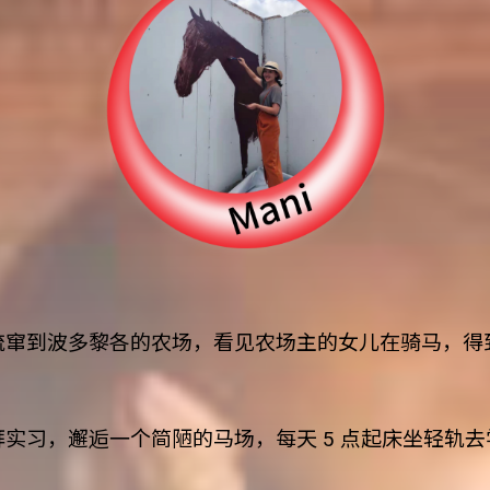
流窜到波多黎各的农场，看见农场主的女儿在骑马，得
实习，邂逅一个简陋的马场，每天 5 点起床坐轻轨