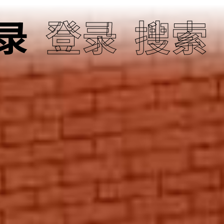
录
登录
搜索