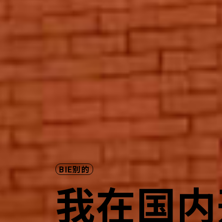
BIE别的
我在国内