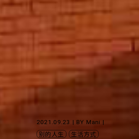
2021.09.23 | BY
Mani
|
别的人生
生活方式