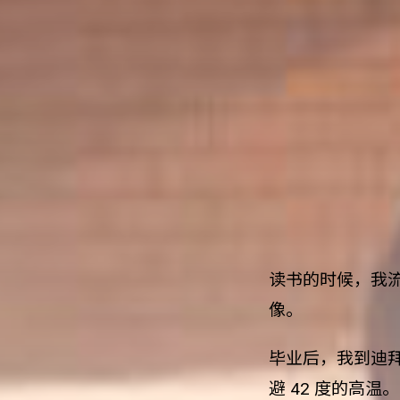
读书的时候，我
像。
毕业后，我到迪拜
避 42 度的高温。