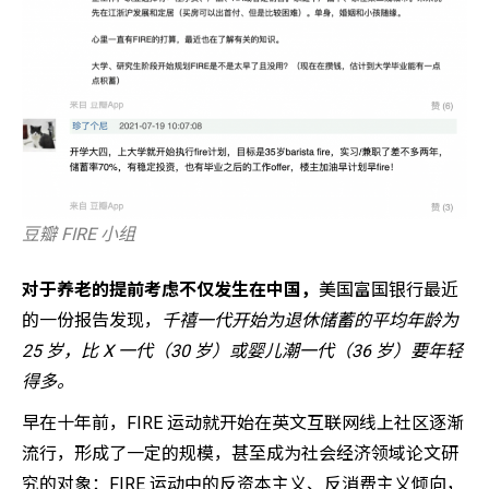
豆瓣 FIRE 小组
对于养老的提前考虑不仅发生在中国，
美国富国银行最近
的一份报告发现，
千禧一代开始为退休储蓄的平均年龄为
25 岁，比 X 一代（30 岁）或婴儿潮一代（36 岁）要年轻
得多。
早在十年前，FIRE 运动就开始在英文互联网线上社区逐渐
流行，形成了一定的规模，甚至成为社会经济领域论文研
究的对象：FIRE 运动中的反资本主义、反消费主义倾向，