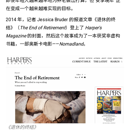
即使年轻人越来越早地为养老做出打算，但“安享晚年”正
在变成一个越来越难实现的目标。
2014 年，记者 Jessica Bruder 的报道文章《退休的终
结》（
The End of Retirement
）登上了
Harper's
Magazine
的封面，然后这个故事成为了一本获奖非虚构
书籍，一部奥斯卡电影——
Nomadland
。
《退休的终结》