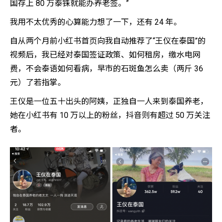
国存上 80 万泰铢就能办养老签。”
我用不太优秀的心算能力想了一下，还有 24 年。
自从两个月前小红书首页向我自动推荐了“王仪在泰国”的
视频后，我已经对泰国签证政策、如何租房，缴水电网
费，不会泰语如何看病，早市的石斑鱼怎么卖（两斤 36
元）了若指掌。
王仪是一位五十出头的阿姨，正独自一人来到泰国养老，
她在小红书有 10 万以上的粉丝，抖音则有超过 50 万关注
者。