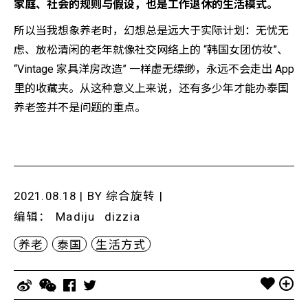
家庭、社会的规则与假设，也是工作退休的生活模式。
所以当我想象养老时，幻想总是远大于实际计划：无忧无
虑、放松清闲的老年就像社交网络上的 “韩国女团仿妆”、
“Vintage 家具洋房改造” 一样虚无缥缈，永远不会走出 App
里的收藏夹。从这种意义上来说，还有多少年才能办泰国
养老签并不是问题的重点。
2021.08.18 | BY
综合旋转
|
编辑
：
Madiju
dizzia
养老
泰国
生活方式