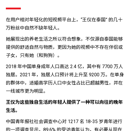
在用户相对年轻化的短视频平台上，“王仪在泰国” 的几十
万粉丝中自然不缺年轻人。
她展现出的养老生活之所以符合想象，不仅源自泰国能够
提供的舒适自然与物质，更因为她的视频中不存在伴侣或
子女，只有她（和狗狗）。
2018 年中国单身成年人口高达 2.4 亿，其中有 7700 万人
独居。2021 年，独居人口预计将上升至 9200 万。在单身
的群体中，适婚高学历人口中女性占比已超越男性，并在
一线城市更为明显。
王仪为这些独自生活的年轻人提供了一种可以向往的晚年
生活。
中国青年报社社会调查中心对 1217 名 18-35 岁青年进行
的一项调查显示，89.6% 的受访青年认为，有必要从现在