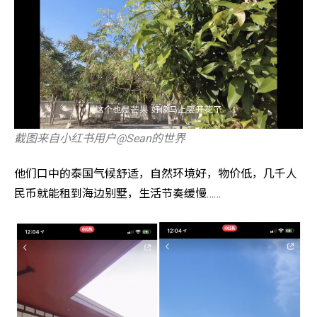
截图来自小红书用户@Sean的世界
他们口中的泰国气候舒适，自然环境好，物价低，几千人
民币就能租到海边别墅，生活节奏缓慢……