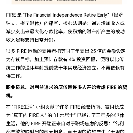
FIRE 是 “The Financial Independence Retire Early”（经济
独立，提早退休）的缩写，核心法则是：通过增加收入或
减少支出来最大化存款比率，使积攒的财产所产生的被动
收入足够支持日常开销。
很多 FIRE 运动的支持者把等同于年支出 25 倍的金额设定
为存钱目标，加上预计存款有 4% 投资回报，便可以比传
统工作的退休年龄提前数十年实现经济独立，不再依赖有
偿工作。
职业倦怠、对利益追求的厌倦是许多人开始考虑 FIRE 的契
机。
在 “FIRE生活” 小组贡献了许多 FIRE 经验指南、被组长成
为 “真正的 FIRE 人” 的 “山水居士” 已经过了三年多的退休
生活，他的 FIRE 开端正来自对于职场焦虑的反思：“名利
都是欲望映射出的虚无概念，而无限的欲望产生了无限的