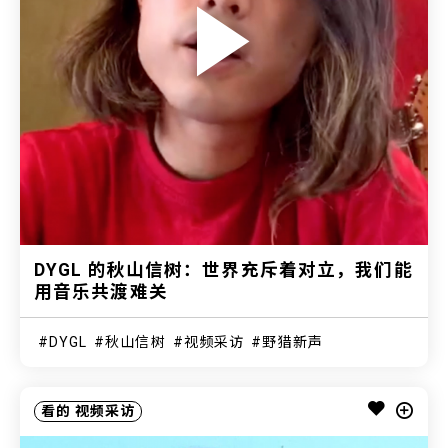
DYGL 的秋山信树：世界充斥着对立，我们能
用音乐共渡难关
DYGL
秋山信树
视频采访
野猎新声
看的
视频采访