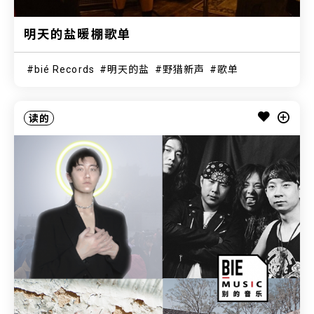
明天的盐暖棚歌单
bié Records
明天的盐
野猎新声
歌单
读的