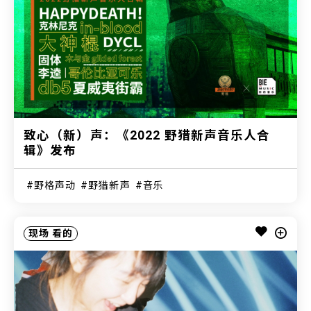
致心（新）声：《2022 野猎新声音乐人合
辑》发布
野格声动
野猎新声
音乐
现场
看的