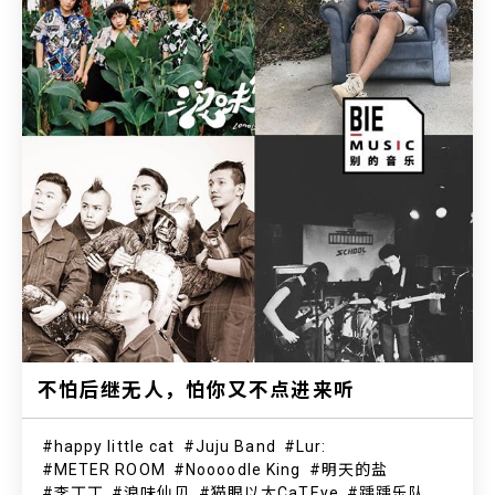
不怕后继无人，怕你又不点进来听
happy little cat
Juju Band
Lur:
METER ROOM
Noooodle King
明天的盐
李丁丁
浪味仙贝
猫眼以太CaTEye
踽踽乐队