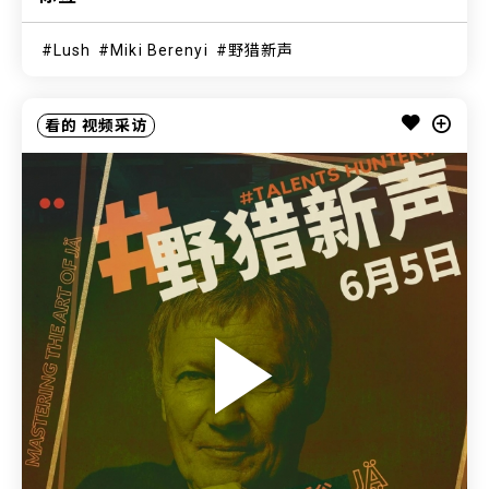
Lush
Miki Berenyi
野猎新声
看的
视频采访