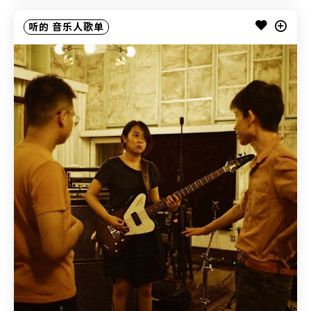
听的
音乐人歌单