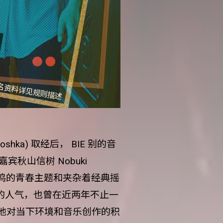
h/Piroshka) 取经后， BIE 别的音
秋山信树 Nobuki
共鸣的青春主题和夹杂着经典摇
高的人气，也曾在近两年不止一
他对当下环境和音乐创作的积