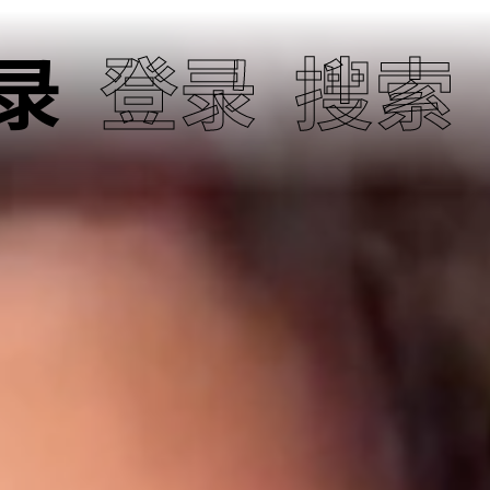
录
登录
搜索