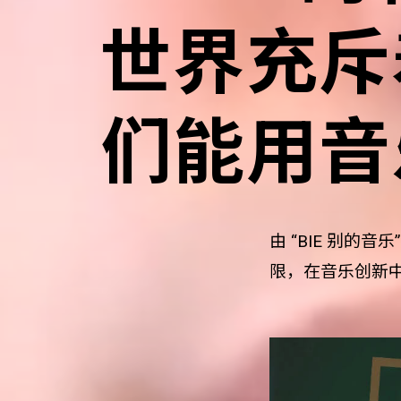
世界充斥
们能用音
由 “BIE 别的音
限，在音乐创新