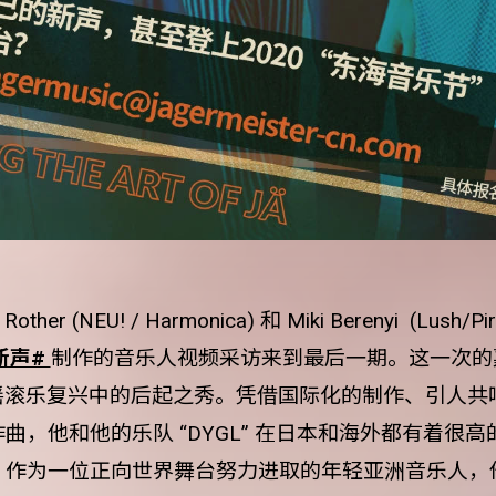
other (NEU! / Harmonica) 和 Miki Berenyi (Lus
新声#
制作的音乐人视频采访来到最后一期。这一次的嘉宾
是车库摇滚乐复兴中的后起之秀。凭借国际化的制作、引人
曲，他和他的乐队 “DYGL” 在日本和海外都有着很
。作为一位正向世界舞台努力进取的年轻亚洲音乐人，