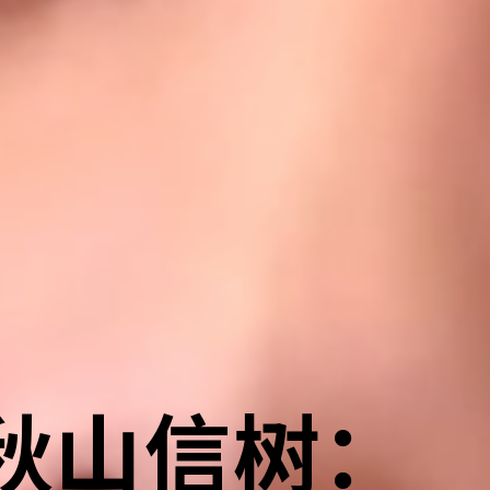
的秋山信树：