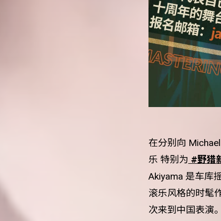
在分别向 Michael R
乐 特别为
#野猎
Akiyama 
滚乐风格的时髦作
次来到中国表演