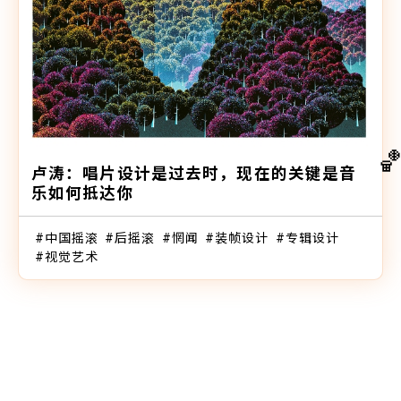

卢涛：唱片设计是过去时，现在的关键是音
乐如何抵达你
中国摇滚
后摇滚
惘闻
装帧设计
专辑设计
视觉艺术