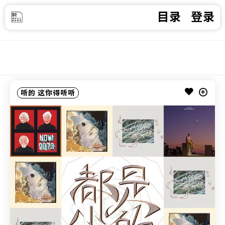
目录
登录
听的
这你得听听