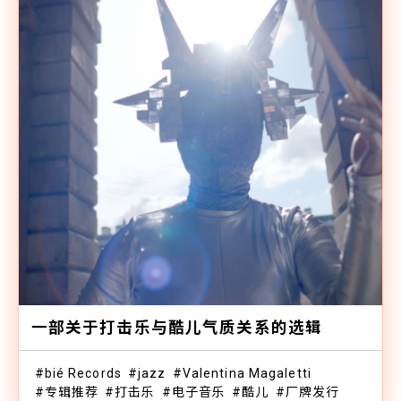
一部关于打击乐与酷儿气质关系的选辑
bié Records
jazz
Valentina Magaletti
专辑推荐
打击乐
电子音乐
酷儿
厂牌发行