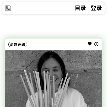
目录
登录
读的
采访