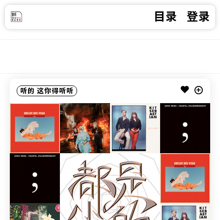
目录
登录
听的
这你得听听