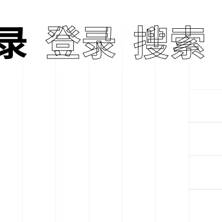
录
登录
搜索