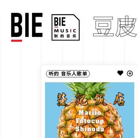
豆皮
听的
音乐人歌单