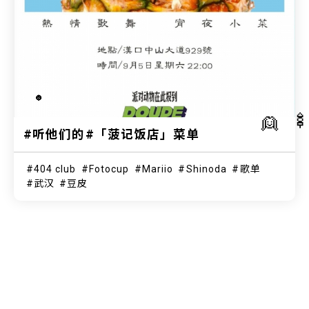
🌚

👱
#听他们的#「菠记饭店」菜单
404 club
Fotocup
Mariio
Shinoda
歌单
武汉
豆皮