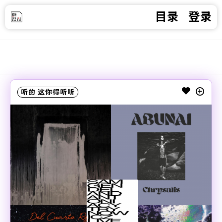
目录
登录
听的
这你得听听