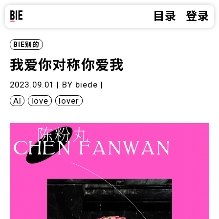
目录
登录
BIE别的
我爱你对称你爱我
2023.09.01 | BY
biede
|
AI
love
lover