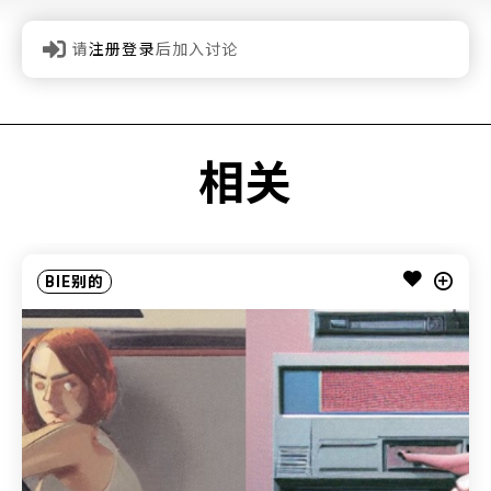
请
注册登录
后加入讨论
相关
BIE别的