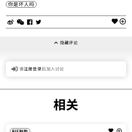
你是坏人吗
隐藏评论
请
注册登录
后加入讨论
相关
BIE别的