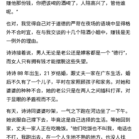
赚他那份钱，你把该喝的酒喝了，人陪高兴了，管他谁
呢。”
也对，我觉得自己对于道德的严苛在夜场的语境中显得格
外不合时宜，在与我交谈的十几个陪酒小姐中，赚钱是无
一例外的理由。
诗诗接着说，男人无论是老公还是嫖客都是一个 “德行”，
而女人只有拥有钱才能摆脱这些失望。
诗诗 88 年出生，21 岁结婚，跟丈夫一家在广东生活，婚
后不久有了一个儿子，平时在家照顾孩子和家务。对她和
婆婆的种种不合，她的老公只是在两人之间插科打诨，对
于显眼的矛盾视而不见。
有天，诗诗同婆婆吵架，一气之下跑在河边坐了一下午。
她说服自己撑下去，毕竟这是自己选择的生活。等她回到
家，丈夫一家人正在吃晚饭。“他们吃饭也不叫我，电话也
不打，我跑出去，在一个人生地不熟的地方，也没人找