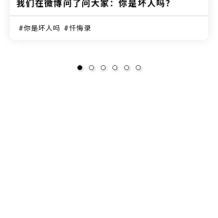
我们在微博问了问大家：你是坏人吗？
你是坏人吗
忏悔录