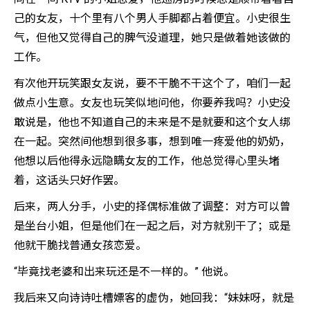
己的女友，十个里有八个男人手脚都占着便宜。小史很生
气，但他又觉得自己的脾气没道理，她只是做着她该做的
工作。
有次他开玩笑跟女友说，要不干脆不干这个了，咱们一起
做点小生意。女友也玩笑似地问他，你要养我吗？小史没
敢说是，他也不知道自己的未来是不是就要和这个女人绑
在一起。突然间他想到很多事，想到唯一疼爱他的奶奶，
他想以后他得永远隐瞒女友的工作，他总觉得心里头堵
着，这话头只好作罢。
后来，两人分手，小史的择偶标准做了调整：对方可以曾
是坐台小姐，但是他们在一起之后，对方就别干了；或是
他就干脆找普通女孩恋爱。
“毕竟找老婆和出来玩还是不一样的。” 他说。
我后来又向诗诗吐槽嫖客的虚伪，她回我：“妹妹呀，就是