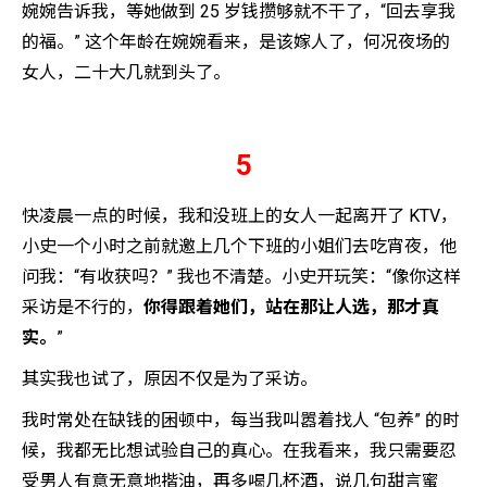
婉婉告诉我，等她做到 25 岁钱攒够就不干了，“回去享我
的福。” 这个年龄在婉婉看来，是该嫁人了，何况夜场的
女人，二十大几就到头了。
5
快凌晨一点的时候，我和没班上的女人一起离开了 KTV，
小史一个小时之前就邀上几个下班的小姐们去吃宵夜，他
问我：“有收获吗？” 我也不清楚。小史开玩笑：“像你这样
采访是不行的，
你得跟着她们，站在那让人选，那才真
实。
”
其实
我也试了，原因不仅是为了采访。
我时常处在缺钱的困顿中，每当我叫嚣着找人 “包养” 的时
候，我都无比想试验自己的真心。在我看来，我只需要忍
受男人有意无意地揩油，再多喝几杯酒，说几句甜言蜜