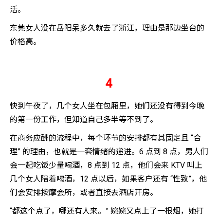
活。
东莞女人没在岳阳呆多久就去了浙江，理由是那边坐台的
价格高。
4
快到午夜了，几个女人坐在包厢里，她们还没有得到今晚
的第一份工作，但知道自己多半等不到了。
在商务应酬的流程中，每个环节的安排都有其固定且 “合
理” 的理由，也就是一套情绪的递进。6 点到 8 点，男人们
会一起吃饭少量喝酒，8 点到 12 点，他们会来 KTV 叫上
几个女人陪着喝酒，12 点以后，如果客户还有 “性致”，他
们会安排按摩会所，或者直接去酒店开房。
“都这个点了，哪还有人来。” 婉婉又点上了一根烟，她打