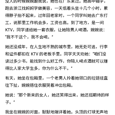
没人的时候
婉婉跟我说，她也在广东呆过。她高中辍学，
跑去浙江找妈妈学做美容，一天低着头坐十几个小时，累
得脖子抬不起来，过年回老家时，一个同学叫她去广东打
工，说那里工作机会多，工资也高。到了地方，是一间
KTV，同学递给她一套衣服，让她陪男人喝酒，婉婉说：
“我不干这个，我不会喝。”
她还没成年，在人生地不熟的城市里，她无处可逃，行李
和证件都扣在 KTV 的老板手里。同学天天劝她：“咱们没
读过多少书，能找到什么好工作，你陪人喝点酒就可以赚
得比人家大学生多，你为什么不干。”
有天，她坐在包厢里，一个老男人拎着她领口的拉链径直
往下扯，婉婉捂住衣服哭着冲出包厢。
她说：“那个新来的女人，她还笑得出来，她还挺期待的样
子。”
我坐在婉婉的对面，默默地端详着她。头顶的灯球无声地