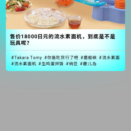
售价18000日元的流水素面机，到底是不是
玩具呢？
Takara Tomy
你是吃货行了吧
唐船峡
流水素面
流水素面机
生鸡蛋拌饭
纳豆
鹿儿岛