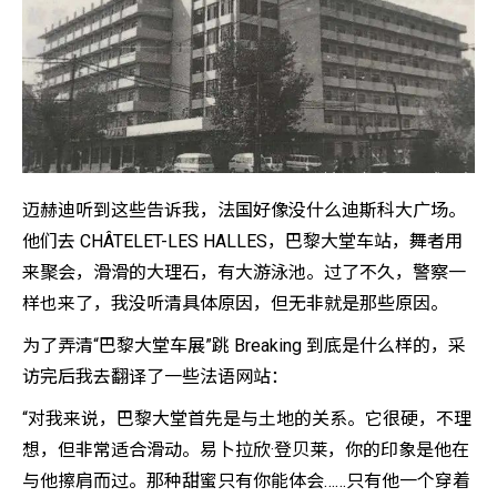
迈赫迪听到这些告诉我，法国好像没什么迪斯科大广场。
他们去 CHÂTELET-LES HALLES，巴黎大堂车站，舞者用
来聚会，滑滑的大理石，有大游泳池。过了不久，警察一
样也来了，我没听清具体原因，但无非就是那些原因。
为了弄清“巴黎大堂车展”跳 Breaking 到底是什么样的，采
访完后我去翻译了一些法语网站：
“对我来说，巴黎大堂首先是与土地的关系。它很硬，不理
想，但非常适合滑动。易卜拉欣·登贝莱，你的印象是他在
与他擦肩而过。那种甜蜜只有你能体会……只有他一个穿着