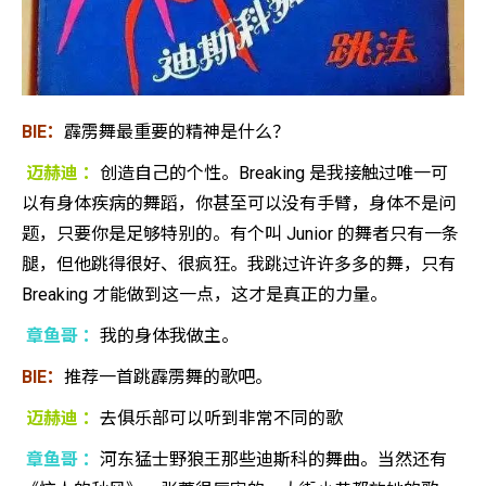
BIE：
霹雳舞最重要的精神是什么？
迈赫迪 ：
创造自己的个性。Breaking 是我接触过唯一可
以有身体疾病的舞蹈，你甚至可以没有手臂，身体不是问
题，只要你是足够特别的。有个叫 Junior 的舞者只有一条
腿，但他跳得很好、很疯狂。我跳过许许多多的舞，只有
Breaking 才能做到这一点，这才是真正的力量。
章鱼哥 ：
我的身体我做主。
BIE：
推荐一首跳霹雳舞的歌吧。
迈赫迪 ：
去俱乐部可以听到非常不同的歌
章鱼哥 ：
河东猛士野狼王那些迪斯科的舞曲。当然还有