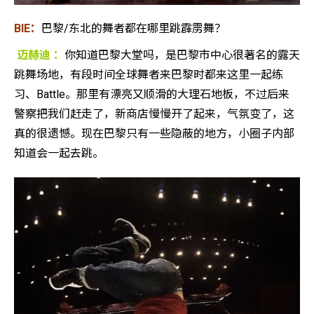
BIE：
巴黎/东北的舞者都在哪里跳霹雳舞？
迈赫迪 ：
你知道巴黎大堂吗，是巴黎市中心很著名的露天
跳舞场地，有段时间全球舞者来巴黎时都来这里一起练
习、Battle。那里有漂亮又顺滑的大理石地板，不过后来
警察把我们赶走了，新商店慢慢开了起来，气氛变了，这
真的很遗憾。现在巴黎只有一些隐蔽的地方，小圈子内部
知道会一起去跳。