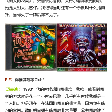
《恼人的秋风》，张蔷很厉害的，大街小巷都放她的歌，
她是大姐大古惑仔。我记得当时还有一个乐队叫什么指南
针，当你火了一阵后都不见了。
BIE：
你推荐哪家Club？
迈赫迪 ：
1990年代的时候想跳舞很难，我唯一能看到舞
者的方式就是花一个小时去巴黎，几乎所有时候我都是一
个人跳。但是现在，在法国跳舞真的很容易，因为你有练
习的空间。政府明白拥有练舞房非常重要，公共舞房建了