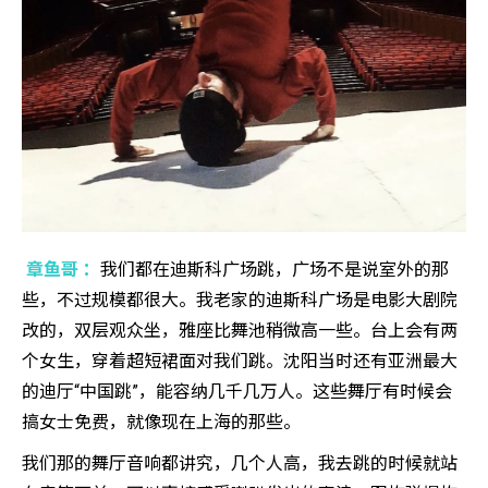
章鱼哥 ：
我们都在迪斯科广场跳，广场不是说室外的那
些，不过规模都很大。我老家的迪斯科广场是电影大剧院
改的，双层观众坐，雅座比舞池稍微高一些。台上会有两
个女生，穿着超短裙面对我们跳。沈阳当时还有亚洲最大
的迪厅“中国跳”，能容纳几千几万人。这些舞厅有时候会
搞女士免费，就像现在上海的那些。
我们那的舞厅音响都讲究，几个人高，我去跳的时候就站