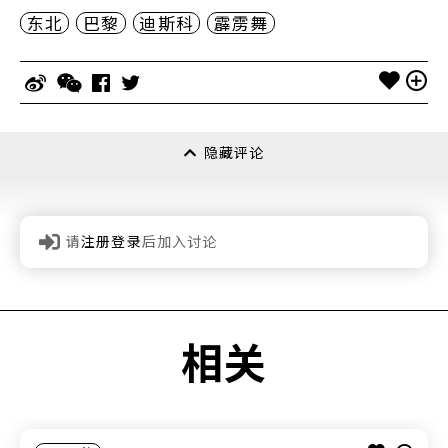
东北
巴黎
迪斯科
霹雳舞
隐藏评论
请
注册登录
后加入讨论
相关