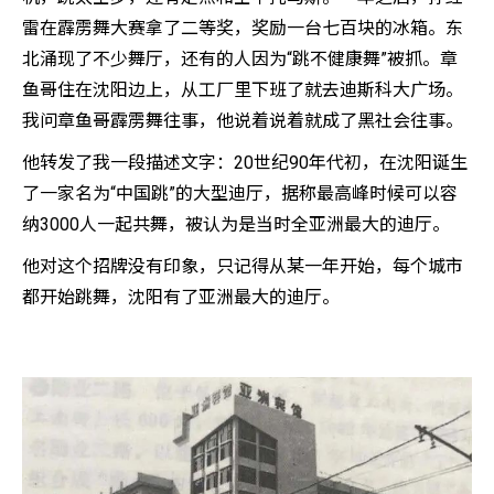
雷在霹雳舞大赛拿了二等奖，奖励一台七百块的冰箱。东
北涌现了不少舞厅，还有的人因为“跳不健康舞”被抓。章
鱼哥住在沈阳边上，从工厂里下班了就去迪斯科大广场。
我问章鱼哥霹雳舞往事，他说着说着就成了黑社会往事。
他转发了我一段描述文字：20世纪90年代初，在沈阳诞生
了一家名为“中国跳”的大型迪厅，据称最高峰时候可以容
纳3000人一起共舞，被认为是当时全亚洲最大的迪厅。
他对这个招牌没有印象，只记得从某一年开始，每个城市
都开始跳舞，沈阳有了亚洲最大的迪厅。