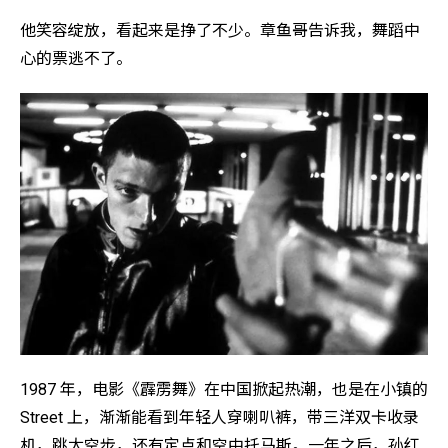
他笑容绽放，看起来是挣了不少。章鱼哥告诉我，舞蹈中
心的票逃不了。
1987 年，电影《霹雳舞》在中国掀起热潮，也是在小镇的
Street 上，渐渐能看到年轻人穿喇叭裤，带三洋双卡收录
机，跳太空步，还有定点和空中托马斯。一年之后，孙红