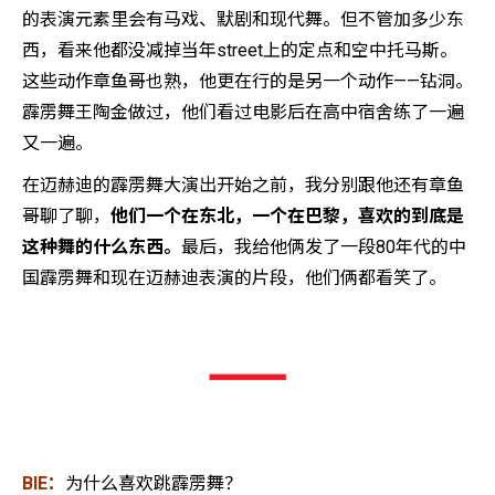
的表演元素里会有马戏、默剧和现代舞。但不管加多少东
西，看来他都没减掉当年street上的定点和空中托马斯。
这些动作章鱼哥也熟，他更在行的是另一个动作——钻洞。
霹雳舞王陶金做过，他们看过电影后在高中宿舍练了一遍
又一遍。
在迈赫迪的霹雳舞大演出开始之前，我分别跟他还有章鱼
哥聊了聊，
他们一个在东北，一个在巴黎，喜欢的到底是
这种舞的什么东西。
最后，我给他俩发了一段80年代的中
国霹雳舞和现在迈赫迪表演的片段，他们俩都看笑了。
BIE：
为什么喜欢跳霹雳舞？