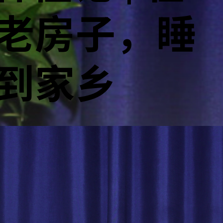
老房子，睡
到家乡