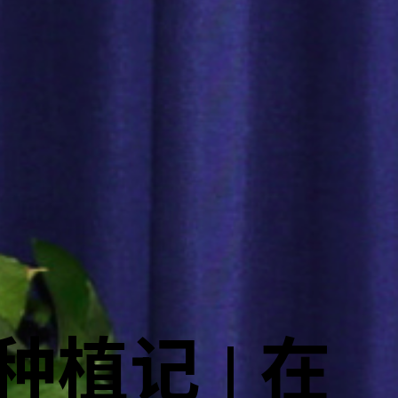
l 种植记 | 在