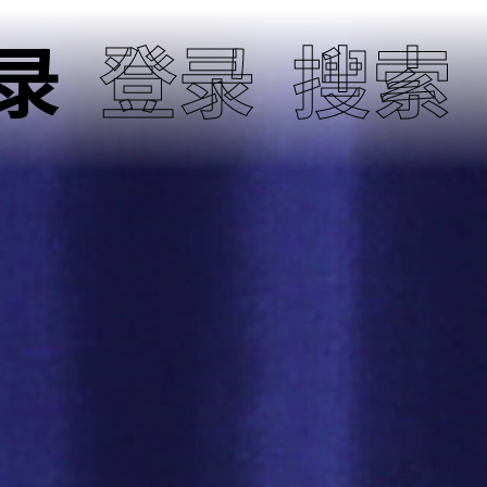
录
登录
搜索