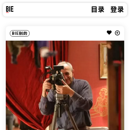
目录
登录
BIE别的