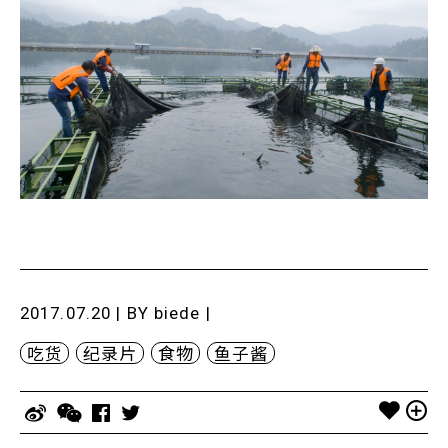
2017.07.20 | BY
biede
|
吃货
纪录片
食物
鱼子酱