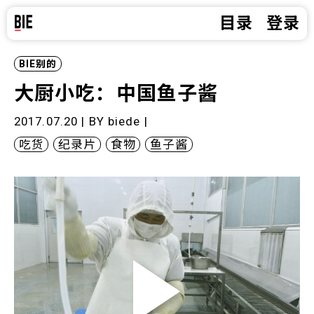
目录
登录
BIE别的
大厨小吃：中国鱼子酱
2017.07.20 | BY
biede
|
吃货
纪录片
食物
鱼子酱