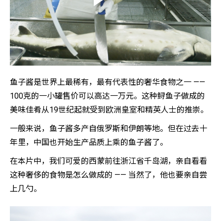
鱼子酱是世界上最稀有，最有代表性的奢华食物之一 ——
100克的一小罐售价可以高达一万元。这种鲟鱼子做成的
美味佳肴从19世纪起就受到欧洲皇室和精英人士的推崇。
一般来说，鱼子酱多产自俄罗斯和伊朗等地。但在过去十
年里，中国也开始生产品质上乘的鱼子酱了。
在本片中，我们可爱的西蒙前往浙江省千岛湖，亲自看看
这种奢侈的食物是怎么做成的 —— 当然了，他也要亲自尝
上几勺。