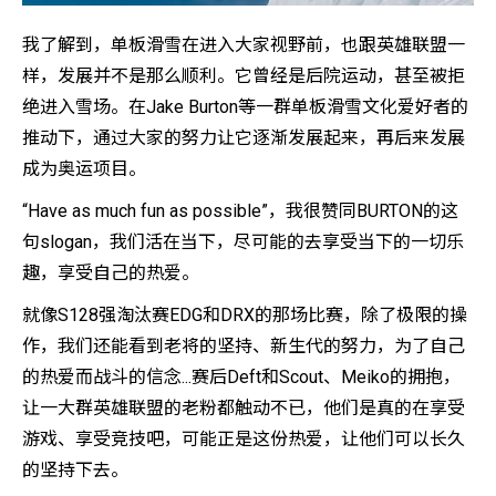
我了解到，单板滑雪在进入大家视野前，也跟英雄联盟一
样，发展并不是那么顺利。它曾经是后院运动，甚至被拒
绝进入雪场。在Jake Burton等一群单板滑雪文化爱好者的
推动下，通过大家的努力让它逐渐发展起来，再后来发展
成为奥运项目。
“Have as much fun as possible”，我很赞同BURTON的这
句slogan，我们活在当下，尽可能的去享受当下的一切乐
趣，享受自己的热爱。
就像S128强淘汰赛EDG和DRX的那场比赛，除了极限的操
作，我们还能看到老将的坚持、新生代的努力，为了自己
的热爱而战斗的信念...赛后Deft和Scout、Meiko的拥抱，
让一大群英雄联盟的老粉都触动不已，他们是真的在享受
游戏、享受竞技吧，可能正是这份热爱，让他们可以长久
的坚持下去。