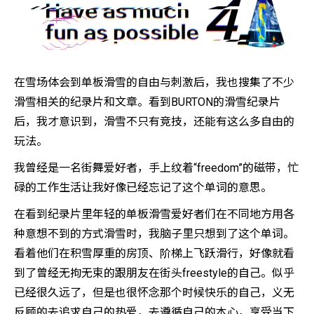
在雪场体会到单板滑雪的自由与刺激后，我也搜集了不少
滑雪相关的纪录片和文章。看到BURTON的滑雪纪录片
后，我才意识到，滑雪不只有竞技，还能有这么多自由的
玩法。
我曾经是一名街舞爱好者，手上纹着“freedom”的磁带，忙
碌的工作生活让我好像已经忘记了这个单词的意思。
在看到纪录片里年轻的单板滑雪爱好者们在不同地方用各
种意想不到的方式滑雪时，我脑子里只想到了这个单词。
看着他们在积雪厚重的房顶、阶梯上飞跃滑行，好像就看
到了曾经无拘无束的跟朋友在街头freestyle的自己。似乎
已经很久远了，但是也很怀念那个时候快乐的自己，义无
反顾的去追求自己的热爱，去遵循自己的本心，享受当下