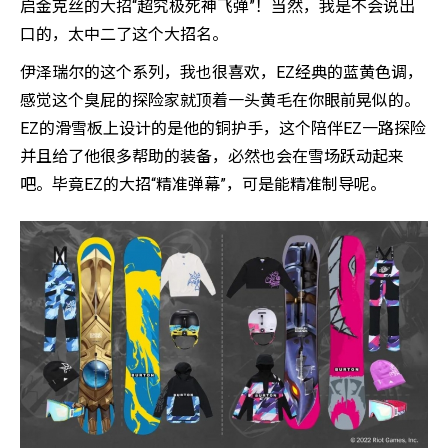
启金克丝的大招“超究极死神飞弹”！当然，我是不会说出
口的，太中二了这个大招名。
伊泽瑞尔的这个系列，我也很喜欢，EZ经典的蓝黄色调，
感觉这个臭屁的探险家就顶着一头黄毛在你眼前晃似的。
EZ的滑雪板上设计的是他的铜护手，这个陪伴EZ一路探险
并且给了他很多帮助的装备，必然也会在雪场跃动起来
吧。毕竟EZ的大招“精准弹幕”，可是能精准制导呢。