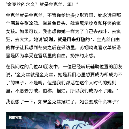
“金克丝的含义？就是金克丝，笨！”
金克丝就是金克丝，不管你给她多少形容词，她永远是那
个画着夸张涂鸦、举着鱼骨头、肆意展示纹身和坏笑的疯
女孩。如果可以，我也想像她一样为了自己去战斗，去疯
狂，去大笑。她说
‘规则，就是用来打破的 ’
，金克丝自由
的样子让我想到冬奥之后在采访里，苏翊鸣说喜欢单板滑
雪是因为享受在雪场里的自由，扔掉约束感。
在我问过的几位AD朋友中，一位已经转玩辅助位置的朋友
说，“金克丝就是金克丝，她是我们心里想要成为却成为不
了的样子，不是吗。但是我们都活在这个大时代的规则
里，不愿去打破，俗称，摆烂。所以我们成为不了她。”
我设想了一下，如果金克丝摆烂了，她会变成什么样子？