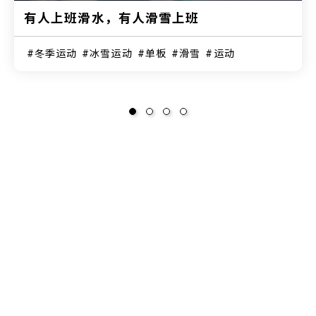
有人上班滑水，有人滑雪上班
冬季运动
冰雪运动
单板
滑雪
运动