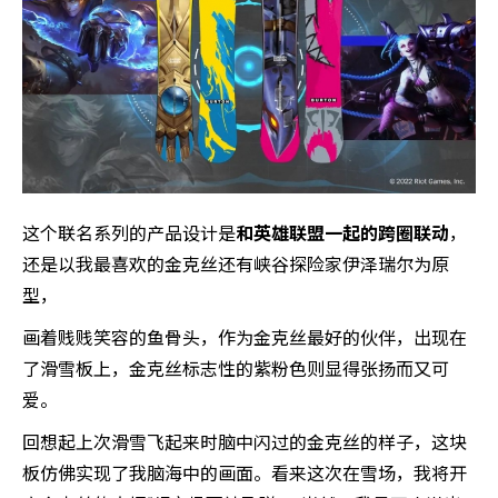
这个联名系列的产品设计是
和英雄联盟一起的跨圈联动
，
还是以我最喜欢的金克丝还有峡谷探险家伊泽瑞尔为原
型，
画着贱贱笑容的鱼骨头，作为金克丝最好的伙伴，出现在
了滑雪板上，金克丝标志性的紫粉色则显得张扬而又可
爱。
回想起上次滑雪飞起来时脑中闪过的金克丝的样子，这块
板仿佛实现了我脑海中的画面。看来这次在雪场，我将开