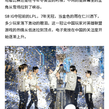
地看比赛还是在今年冬奥会的时候，不同的是屏幕里的主
角从雪场拉到了峡谷。
S8 IG夺冠前的LPL，7年无冠，当金色的雨在仁川洒下，
多少玩家落下激动的眼泪。这一冠让中国玩家对英雄联盟
游戏的热情从低迷拉到顶点，电子竞技在中国的关注度开
始逐渐上升。