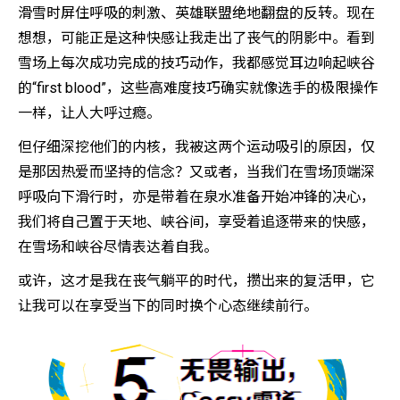
滑雪时屏住呼吸的刺激、英雄联盟绝地翻盘的反转。现在
想想，可能正是这种快感让我走出了丧气的阴影中。看到
雪场上每次成功完成的技巧动作，我都感觉耳边响起峡谷
的“first blood”，这些高难度技巧确实就像选手的极限操作
一样，让人大呼过瘾。
但仔细深挖他们的内核，我被这两个运动吸引的原因，仅
是那因热爱而坚持的信念？又或者，当我们在雪场顶端深
呼吸向下滑行时，亦是带着在泉水准备开始冲锋的决心，
我们将自己置于天地、峡谷间，享受着追逐带来的快感，
在雪场和峡谷尽情表达着自我。
或许，这才是我在丧气躺平的时代，攒出来的复活甲，它
让我可以在享受当下的同时换个心态继续前行。