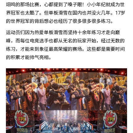
翊鸣的那场比赛，心都提到了嗓子眼！小小年纪就成为世
界冠军也太酷了。但单板滑雪在国内也并没火几年。17岁
的世界冠军的背后想必也经历了很多很多很多练习。
运动员们因为热爱单板滑雪而坚持十余年练习才走向巅
峰，而每位电竞选手也都从无名的玩家开始，经过无数的
练习，才能来到象征最高荣耀的赛场。这些都是需要时间
的积累才能帅气亮相。