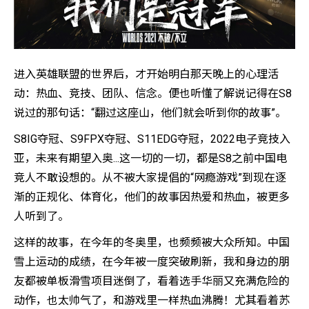
进入英雄联盟的世界后，才开始明白那天晚上的心理活
动：热血、竞技、团队、信念。便也听懂了解说记得在S8
说过的那句话：“翻过这座山，他们就会听到你的故事”。
S8IG夺冠、S9FPX夺冠、S11EDG夺冠，2022电子竞技入
亚，未来有期望入奥...这一切的一切，都是S8之前中国电
竞人不敢设想的。从不被大家提倡的“网瘾游戏”到现在逐
渐的正规化、体育化，他们的故事因热爱和热血，被更多
人听到了。
这样的故事，在今年的冬奥里，也频频被大众所知。中国
雪上运动的成绩，在今年被一度突破刷新，我和身边的朋
友都被单板滑雪项目迷倒了，看着选手华丽又充满危险的
动作，也太帅气了，和游戏里一样热血沸腾！尤其看着苏