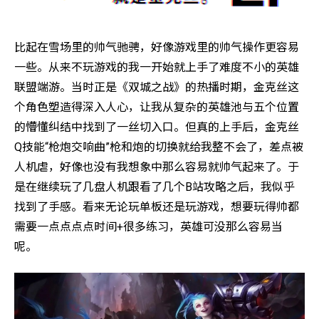
比起在雪场里的帅气驰骋，好像游戏里的帅气操作更容易
一些。从来不玩游戏的我一开始就上手了难度不小的英雄
联盟端游。当时正是《双城之战》的热播时期，金克丝这
个角色塑造得深入人心，让我从复杂的英雄池与五个位置
的懵懂纠结中找到了一丝切入口。但真的上手后，金克丝
Q技能“枪炮交响曲”枪和炮的切换就给我整不会了，差点被
人机虐，好像也没有我想象中那么容易就帅气起来了。于
是在继续玩了几盘人机跟看了几个B站攻略之后，我似乎
找到了手感。看来无论玩单板还是玩游戏，想要玩得帅都
需要一点点点点时间+很多练习，英雄可没那么容易当
呢。