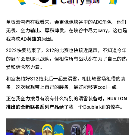
单板滑雪者在我看来，会更像像峡谷里的ADC角色，他们
无畏、全力输出、厚积薄发，在峡谷中尽力carry，这也是
我喜欢AD英雄的原因。
2022快要结束了，S12的比赛也快接近尾声，不知道今年
的冠军会是哪只战队，但相信所有战队都在为了自己的热
爱和信念努力着。
和室友约好S12结束后一起去滑雪，相比较雪场租借的装
备，这次我想带上自己的装备，最好能够更cool一点。
正在我全力搜寻有没有什么特别的滑雪装备时，
BURTON
推出的全新联名系列产品
给了我一个Double kill的惊喜。