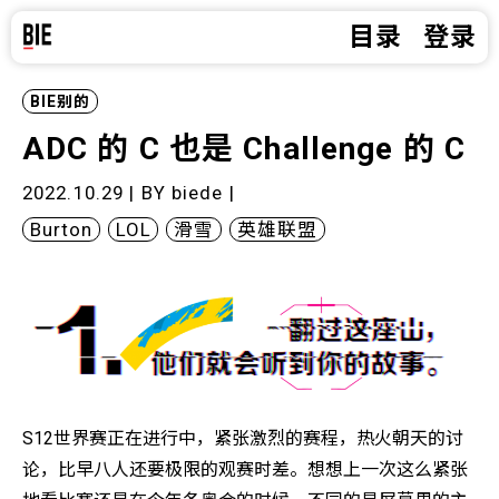
目录
登录
BIE别的
ADC 的 C 也是 Challenge 的 C
2022.10.29 | BY
biede
|
Burton
LOL
滑雪
英雄联盟
S12世界赛正在进行中，紧张激烈的赛程，热火朝天的讨
论，比早八人还要极限的观赛时差。想想上一次这么紧张