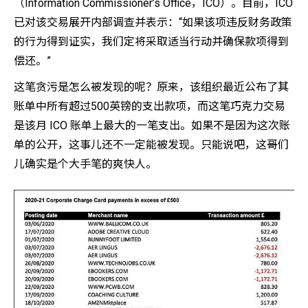
（Information Commissioner’s Office，ICO）。目前，ICO
已对该交易展开内部调查并表示：“如果该项违反财务政策
的行为得到证实，我们定将采取适当行动并确保款项得到
偿还。”
这笔贪污是怎么被发现的呢？原来，该组织最近公布了其
账单中所有超过500英镑的支出款项，而这笔巧克力交易
是该月 ICO 账单上最大的一笔支出。如果不是因为这次账
单的公开，这事儿还不一定能被发现。只能说吧，这哥们
儿确实是个大手笔的爽快人。