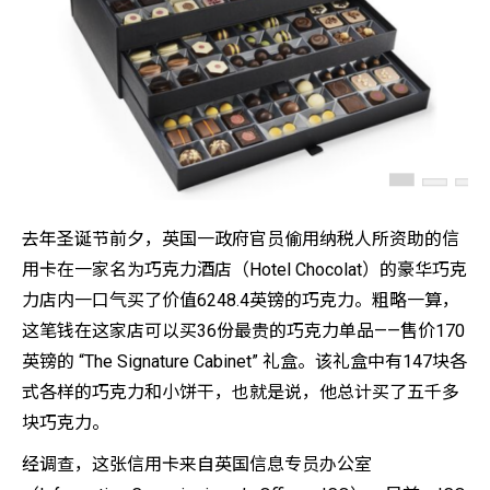
去年圣诞节前夕，英国一政府官员偷用纳税人所资助的信
用卡在一家名为巧克力酒店（Hotel Chocolat）的豪华巧克
力店内一口气买了价值6248.4英镑的巧克力。粗略一算，
这笔钱在这家店可以买36份最贵的巧克力单品——售价170
英镑的 “The Signature Cabinet” 礼盒。该礼盒中有147块各
式各样的巧克力和小饼干，也就是说，他总计买了五千多
块巧克力。
经调查，这张信用卡来自英国信息专员办公室