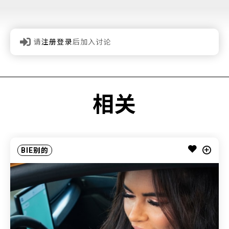
请
注册登录
后加入讨论
相关
BIE别的