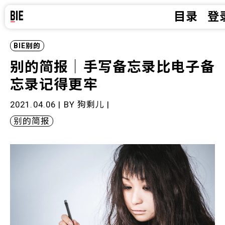
目录
登
BIE别的
别的简报｜手写备忘录比电子备
忘录记得更牢
2021.04.06 | BY
狗剩儿
|
别的简报