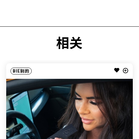
相关
BIE别的