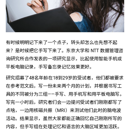
有时候明明记下来了一个点子，转头却怎么也先想不起
来？是时候把它手写下来了。东京大学和 NTT 数据管理咨
询研究所合作发表的一项研究显示，比起使用智能手机或
平板电脑记录，手写备忘录记忆效果更好。
研究招募了48名年龄在18到29岁的受试者，他们都被要求
在参考范文后，写一份未来两个月的计划，并根据书写工
具的不同被分为三组——手写、用手机写和用平板电脑写。
写完一小时后，研究者们会一边提问受试者们刚刚都写了
点啥，一边用核磁共振（MRI）来测试他们此时的脑电波
活动。结果显示，虽然大家都能正确回忆自己刚刚所写的
内容，但手写组在处理记忆和语言的大脑区域更加活跃。