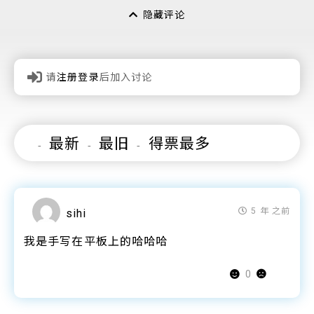
隐藏评论
请
注册登录
后加入讨论
最新
最旧
得票最多
5 年 之前
sihi
我是手写在平板上的哈哈哈
0