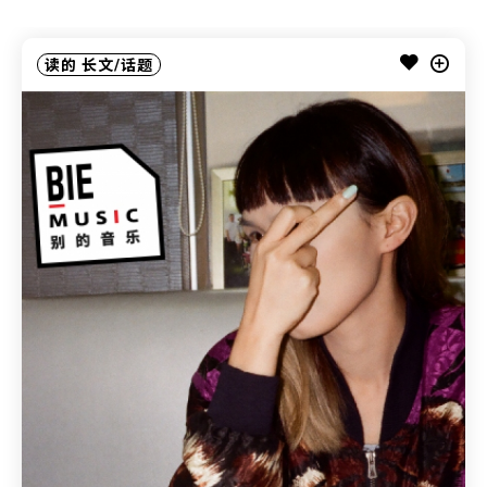
读的
长文/话题