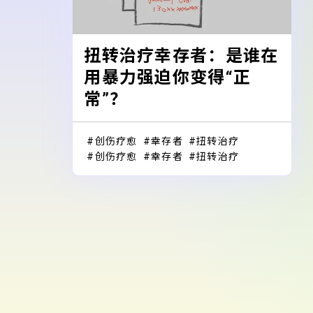
扭转治疗幸存者：是谁在
用暴力强迫你变得“正
常”？
创伤疗愈
幸存者
扭转治疗
创伤疗愈
幸存者
扭转治疗