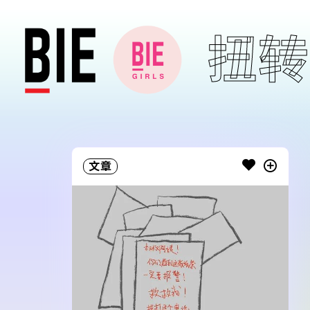
扭转
文章