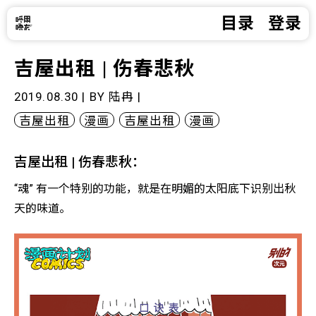
目录
登录
吉屋出租 | 伤春悲秋
2019.08.30 | BY
陆冉
|
吉屋出租
漫画
吉屋出租
漫画
吉屋出租 | 伤春悲秋：
“魂” 有一个特别的功能，就是在明媚的太阳底下识别出秋
天的味道。