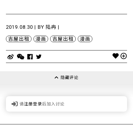
2019.08.30 | BY
陆冉
|
吉屋出租
漫画
吉屋出租
漫画
隐藏评论
请
注册登录
后加入讨论