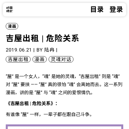
目录
登录
漫画
吉屋出租 | 危险关系
2019.06.21 | BY
陆冉
|
吉屋出租
漫画
灵魂对话
“屋” 是一个女人，“魂” 是她的灵魂，“吉屋出租” 则是 “魂”
对 “屋” 要挟 —— “屋” 真的很怕 “魂” 会离她而去。这一系列
漫画，讲的是 “屋” 与 “魂” 之间的爱恨情仇。
《吉屋出租 | 危险关系》：
有谁像 “屋” 一样，一辈子都在跟自己斗争。