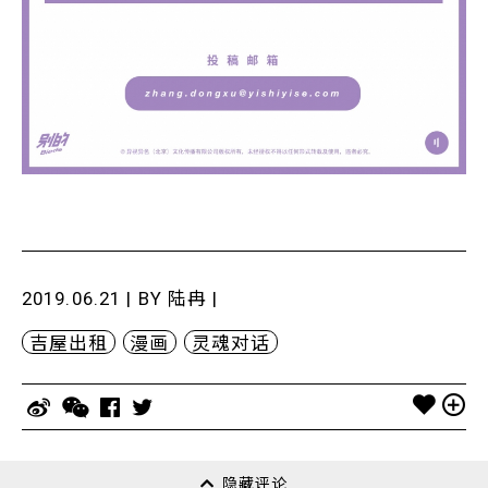
2019.06.21 | BY
陆冉
|
吉屋出租
漫画
灵魂对话
隐藏评论