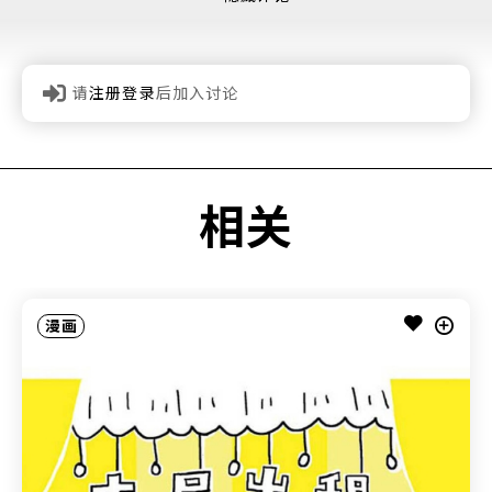
请
注册登录
后加入讨论
相关
漫画