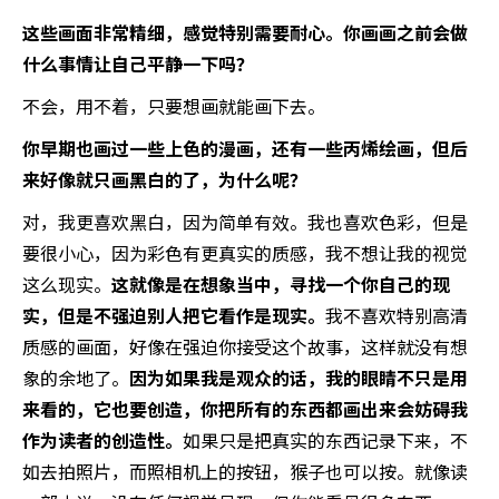
这些画面非常精细，感觉特别需要耐心。你画画之前会做
什么事情让自己平静一下吗？
不会，用不着，只要想画就能画下去。
你早期也画过一些上色的漫画，还有一些丙烯绘画，但后
来好像就只画黑白的了，为什么呢？
对，我更喜欢黑白，因为简单有效。我也喜欢色彩，但是
要很小心，因为彩色有更真实的质感，我不想让我的视觉
这么现实。
这就像是在想象当中，寻找一个你自己的现
实，但是不强迫别人把它看作是现实。
我不喜欢特别高清
质感的画面，好像在强迫你接受这个故事，这样就没有想
象的余地了。
因为如果我是观众的话，我的眼睛不只是用
来看的，它也要创造，你把所有的东西都画出来会妨碍我
作为读者的创造性。
如果只是把真实的东西记录下来，不
如去拍照片，而照相机上的按钮，猴子也可以按。就像读