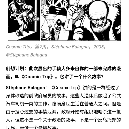
Cosmic Trip，第7页，Stéphane Balagna，2005，
©️Stéphane Balagna
创想计划：此次展出的手稿大多来自你的一部未完成的漫
画，叫《Cosmic Trip》。它讲了一个什么故事？
Stéphane Balagna
：《Cosmic Trip》讲的是一群经过了
身体改造的前政府雇员的故事。这些人退休后做起了公共
汽车司机一类的工作，隐瞒身世生活在普通人之间。但是
由于担心过去的事情泄漏，政府开始有组织地暗杀这一批
人。但这不是一个关于政治的故事，不是一个反乌托邦的
世界，更像一个悬疑故事。