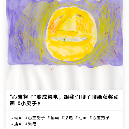
“心宝努子”变成梁电，跟我们聊了聊她获奖动
画《小灵子》
动画
心宝努子
插画
梁电
动画
心宝努子
插画
梁电