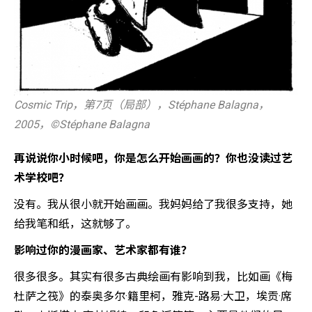
Cosmic Trip，第7页（局部），Stéphane Balagna，
2005，©️Stéphane Balagna
再说说你小时候吧，你是怎么开始画画的？你也没读过艺
术学校吧？
没有。我从很小就开始画画。我妈妈给了我很多支持，她
给我笔和纸，这就够了。
影响过你的漫画家、艺术家都有谁？
很多很多。其实有很多古典绘画有影响到我，比如画《梅
杜萨之筏》的泰奥多尔·籍里柯，雅克-路易·大卫，埃贡·席