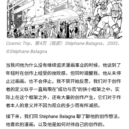
Cosmic Trip，第4页（局部）Stéphane Balagna，2005，
©️Stéphane Balagna
当我问他为什么没有继续追求漫画事业的时候，他谈到了
年轻时在创作上经受的挫败感，但同时提醒我，他从未停
止过画画，也不会停止。我不禁开始反思，我们对于创作
者的定义似乎一直局限在“成功与否”的狭小框架之中，实
际上在这个框架之外，还有大量的创作产生，它们对于作
者本人的意义并不因为观众的多少而有所减损。
接下来，我们同 Stéphane Balagna 聊了聊他的创作想法，
他喜欢的漫画，以及他是如何对待自己的创作的。