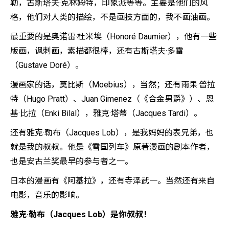
勒，古斯塔夫·克林姆特，印象派等等。主要是他们的风
格，他们对人类的描绘，不是画技方面的，我不画油画。
最重要的是奥诺雷·杜米埃（Honoré Daumier），他有一些
版画，讽刺画，素描都很棒，还有古斯塔夫·多雷
（Gustave Doré）。
漫画家的话，莫比斯（Moebius），当然；还有雨果·普拉
特（Hugo Pratt）、Juan Gimenez（《合金男爵》）、恩
基·比拉（Enki Bilal），雅克·塔蒂（Jacques Tardi）。
还有雅克·勒布（Jacques Lob），是我妈妈的表兄弟，也
就是我的叔叔。他是《雪国列车》原著漫画的剧本作者，
也是安古兰奖最早的参与者之一。
日本的漫画有《阿基拉》，还有寺泽武一。当然还有来自
电影，音乐的影响。
雅克·勒布（Jacques Lob）是你叔叔！