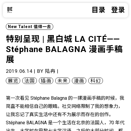
目录
登录
New Talent
值得一去
特别呈现 | 黑白城 LA CITÉ——
Stéphane BALAGNA 漫画手稿
展
2019.06.14 | BY
陆冉
|
展览
法国
插画
未来
漫画
科幻
第一次看见 Stéphane Balagna 的一摞漫画手稿的时候，我
简直不能相信自己的眼睛。社交网络限制了我的想象力，
让我忘记了真实生活中还有不为展示而存在的创作。
Stéphane BALAGNA 是一个生活在北京的法国人，70 年代
出生，大学时在巴黎七大学汉语，之后的大部分时间，都