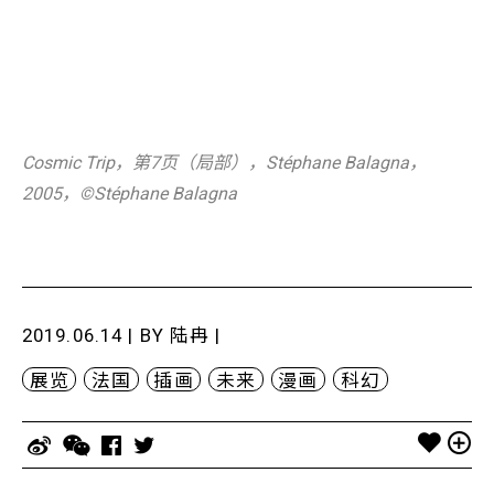
Cosmic Trip，第7页（局部），Stéphane Balagna，
2005，©️Stéphane Balagna
2019.06.14 | BY
陆冉
|
展览
法国
插画
未来
漫画
科幻