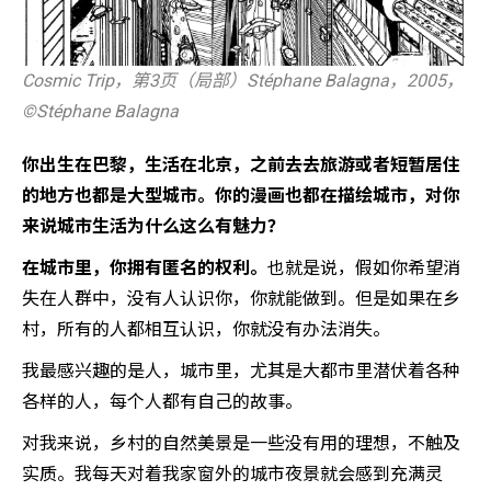
Cosmic Trip，第3页（局部）Stéphane Balagna，2005，
©️Stéphane Balagna
你出生在巴黎，生活在北京，之前去去旅游或者短暂居住
的地方也都是大型城市。你的漫画也都在描绘城市，对你
来说城市生活为什么这么有魅力？
在城市里，你拥有匿名的权利。
也就是说，假如你希望消
失在人群中，没有人认识你，你就能做到。但是如果在乡
村，所有的人都相互认识，你就没有办法消失。
我最感兴趣的是人，城市里，尤其是大都市里潜伏着各种
各样的人，每个人都有自己的故事。
对我来说，乡村的自然美景是一些没有用的理想，不触及
实质。我每天对着我家窗外的城市夜景就会感到充满灵