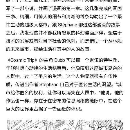
躺了十几年。那几年，他开始构想一个未来世界的故事，
写了一部小说，并画了漫画的第一章。这几张完成的画面
干净、精细，用惊人的细节和清晰的线条勾勒出了一个繁
忙生动的超级大都市。跟 Stéphane 聊过这部漫画的故事
之后，我发现这并不像我所想象的科幻漫画那样，聚焦于
技术的发展或者对当下社会的讽刺，而是借助一个丛林般
的未来城市，描绘生活在其中的人的故事。
《Cosmic Trip》的主角 Dubb 可以算一个退伍的特种兵，
年轻时惊心动魄的生活结束后，他隐匿到这座城市复杂的
人群中，过上了平凡的生活。这个人物显然带有自传性
质，传递出作者 Stéphane 自己对于匿名生活的渴望。“城
市给你匿名的权利，让你可以消失在人群中，”他说。他的
作品也一样，存在于在密布的信息网络的缝隙中，在这个
巨大的世界里占据了一沓画纸的体积。