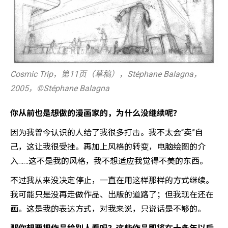
Cosmic Trip，第11页（草稿），Stéphane Balagna，
2005，©️Stéphane Balagna
你从前也是想做的漫画家的，为什么没继续呢？
因为我曾今认识的人给了我很多打击。我不太会“卖”自
己，这让我很受挫。再加上风格的转变，电脑绘图的介
入……这不是我的风格，我不想适应我觉得不美的东西。
不过我从来没决定停止，一直在用这样那样的方式继续。
我可能只是没再走做作品、出版的道路了；但我现在还在
画。这是我的表达方式，对我来说，只说话是不够的。