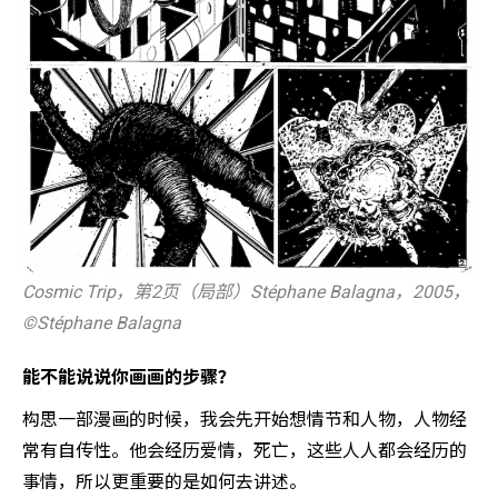
Cosmic Trip，第2页（局部）Stéphane Balagna，2005，
©️Stéphane Balagna
能不能说说你画画的步骤？
构思一部漫画的时候，我会先开始想情节和人物，人物经
常有自传性。他会经历爱情，死亡，这些人人都会经历的
事情，所以更重要的是如何去讲述。