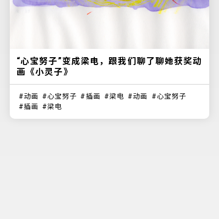
“心宝努子”变成梁电，跟我们聊了聊她获奖动
画《小灵子》
动画
心宝努子
插画
梁电
动画
心宝努子
插画
梁电