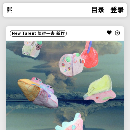
目录
登录
New Talent
值得一去
新作