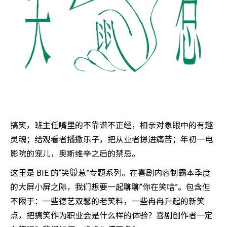
搞笑，班主任嘴里的不靠谱不正经，相亲对象眼中的有趣
灵魂；给观看者播撒乐子，把从业者摁进痛苦；年初一电
影院的宠儿，奥斯维辛之后的禁忌。
这里是 BIE 的“笑🐭惹”专题系列。在喜剧内容制霸本季度
的大屏小屏之际，我们想要一起聊聊“你在笑啥”。包含但
不限于：一些德艺双馨的老笑料，一些冉冉升起的新笑
点，把搞笑作为职业会是什么样的体验？喜剧创作者一定