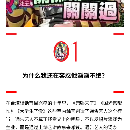
为什么我还在容忍他滔滔不绝？
在台湾谈话节目兴盛的十年里，《康熙来了》《国光帮帮
忙》《大学生了没》这些室内综艺创造了通告艺人这个行
当。通告艺人不算正经意义上的明星，不以发唱片演戏为
主业，而是通过上综艺讲故事来赚钱。通告艺人的词条