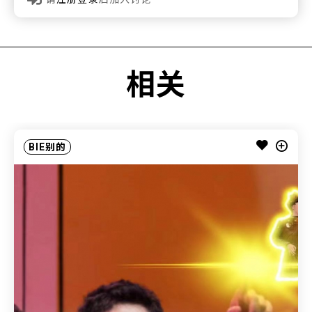
相关
BIE别的