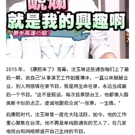
2015 年，《康熙来了》落幕，沈玉琳这些通告咖们上了最
后一期，说自己“从事演艺工作如履薄冰，一直以来兢兢业
业，别人用感情在录节目，我是用生命在录，永远当成最
后一个节目。”这不是假话，每次投票锁台王，他都像入围
奥斯卡似的忐忑，虔诚地跟观众说“一张票，一生情。”
后康熙时代，沈玉琳曾一度在大陆活跃，如今，他的工作
重心聚焦在台湾。他不再是单纯跑通告的艺人了，在几家
电视台和网络频道开自己主持的节目。