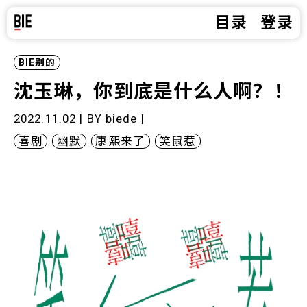
目录
登录
BIE别的
沈玉琳，你到底是什么人啊？！
2022.11.02 | BY
biede
|
喜剧
幽默
康熙来了
笑鼠惹