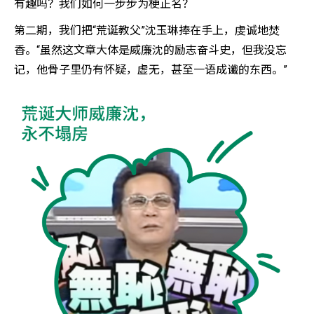
有趣吗？我们如何一步步为梗正名？
第二期，我们把“荒诞教父”沈玉琳捧在手上，虔诚地焚
香。“虽然这文章大体是威廉沈的励志奋斗史，但我没忘
记，他骨子里仍有怀疑，虚无，甚至一语成谶的东西。”