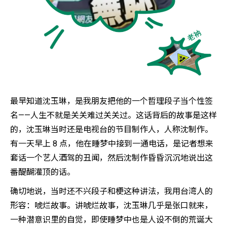
最早知道沈玉琳，是我朋友把他的一个哲理段子当个性签
名——人生不就是关关难过关关过。这话背后的故事是这样
的，沈玉琳当时还是电视台的节目制作人，人称沈制作。
有一天早上 8 点，他在睡梦中接到一通电话，是记者想来
套话一个艺人酒驾的丑闻，然后沈制作昏昏沉沉地说出这
番醍醐灌顶的话。
确切地说，当时还不兴段子和梗这种讲法，我用台湾人的
形容：唬烂故事。讲唬烂故事，沈玉琳几乎是张口就来，
一种潜意识里的自觉，即使睡梦中也是人设不倒的荒诞大