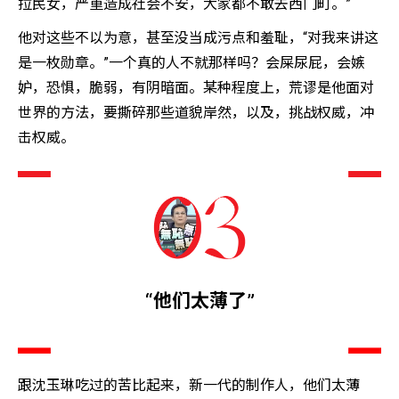
拉民女，严重造成社会不安，大家都不敢去西门町。”
他对这些不以为意，甚至没当成污点和羞耻，“对我来讲这
是一枚勋章。”一个真的人不就那样吗？会屎尿屁，会嫉
妒，恐惧，脆弱，有阴暗面。某种程度上，荒谬是他面对
世界的方法，要撕碎那些道貌岸然，以及，挑战权威，冲
击权威。
“他们太薄了”
跟沈玉琳吃过的苦比起来，新一代的制作人，他们太薄