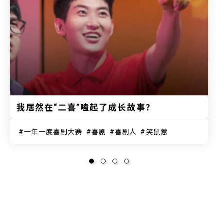
我居然在“二喜”嗑起了成长故事？
一年一度喜剧大赛
喜剧
喜剧人
笑鼠惹