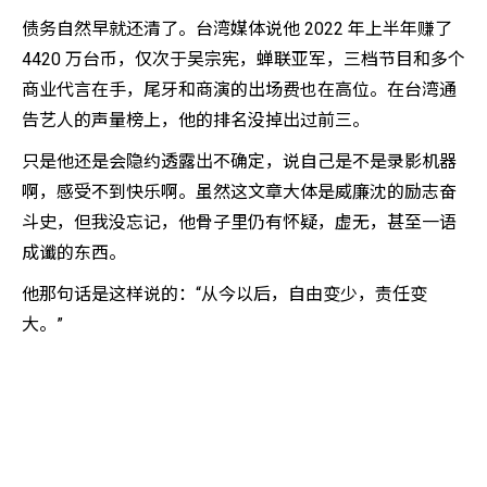
债务自然早就还清了。台湾媒体说他 2022 年上半年赚了
4420 万台币，仅次于吴宗宪，蝉联亚军，三档节目和多个
商业代言在手，尾牙和商演的出场费也在高位。在台湾通
告艺人的声量榜上，他的排名没掉出过前三。
只是他还是会隐约透露出不确定，说自己是不是录影机器
啊，感受不到快乐啊。虽然这文章大体是威廉沈的励志奋
斗史，但我没忘记，他骨子里仍有怀疑，虚无，甚至一语
成谶的东西。
他那句话是这样说的：“从今以后，自由变少，责任变
大。”