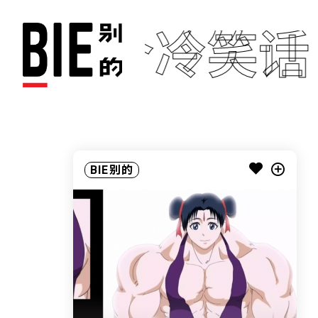
十万个冷笑话
BIE别的