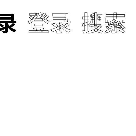
话
录
登录
十万个冷
搜索