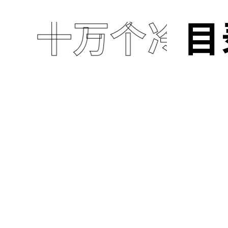
十万个冷笑
目