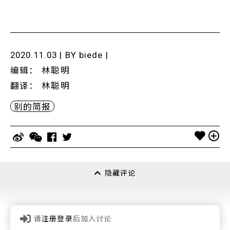
2020.11.03 | BY
biede
|
编辑
：
林聪明
翻译
：
林聪明
别的简报
隐藏评论
请
注册登录
后加入讨论