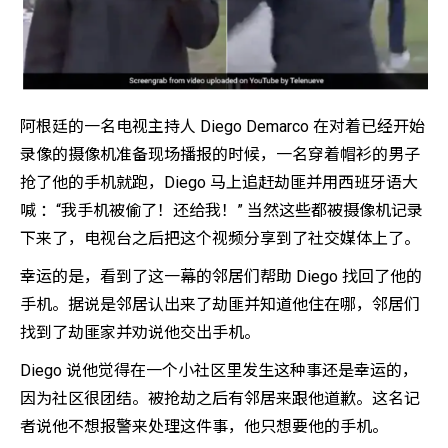
阿根廷的一名电视主持人 Diego Demarco 在对着已经开始
录像的摄像机准备现场播报的时候，一名穿着帽衫的男子
抢了他的手机就跑，Diego 马上追赶劫匪并用西班牙语大
喊 ：“我手机被偷了！还给我！” 当然这些都被摄像机记录
下来了，电视台之后把这个视频分享到了社交媒体上了。
幸运的是，看到了这一幕的邻居们帮助 Diego 找回了他的
手机。据说是邻居认出来了劫匪并知道他住在哪，邻居们
找到了劫匪家并劝说他交出手机。
Diego 说他觉得在一个小社区里发生这种事还是幸运的，
因为社区很团结。被抢劫之后有邻居来跟他道歉。这名记
者说他不想报警来处理这件事，他只想要他的手机。