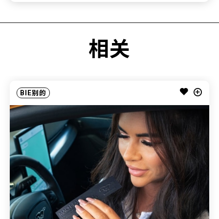
相关
BIE别的