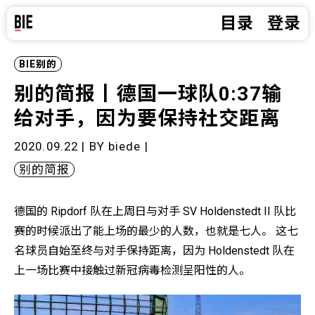
目录
登录
BIE别的
别的简报丨德国一球队0:37输
给对手，因为要保持社交距离
2020.09.22 | BY
biede
|
别的简报
德国的 Ripdorf 队在上周日与对手 SV Holdenstedt II 队比
赛的时候派出了能上场的最少的人数，也就是七人。 这七
名球员自始至终与对手保持距离，因为 Holdenstedt 队在
上一场比赛中接触过新冠病毒检测呈阳性的人。