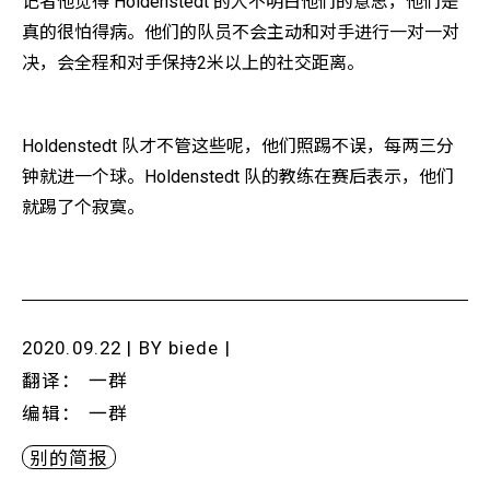
记者他觉得 Holdenstedt 的人不明白他们的意思，他们是
真的很怕得病。他们的队员不会主动和对手进行一对一对
决，会全程和对手保持2米以上的社交距离。
Holdenstedt 队才不管这些呢，他们照踢不误，每两三分
钟就进一个球。Holdenstedt 队的教练在赛后表示，他们
就踢了个寂寞。
2020.09.22 | BY
biede
|
翻译
：
一群
编辑
：
一群
别的简报