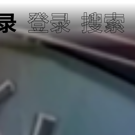
录
登录
搜索