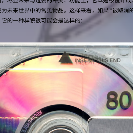
古，尽显未来与过去的冲突；功能上，它本是被设计成
为未来世界中的常见物品。这样来看，如果 “被取消的
，它的一种样貌很可能会是这样的：