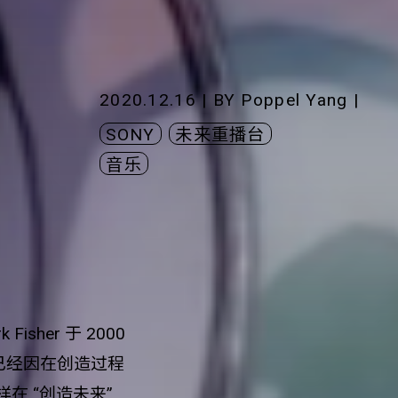
2020.12.16 | BY
Poppel Yang
|
SONY
未来重播台
音乐
Fisher 于 2000
已经因在创造过程
在 “创造未来”