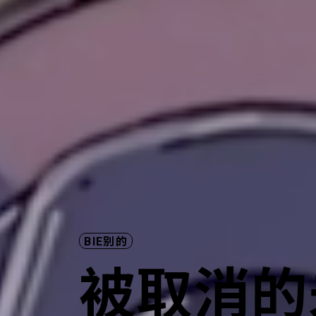
BIE别的
被取消的