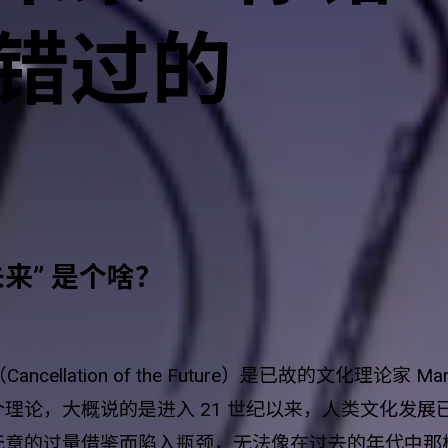
错过的
来” 是个啥？
Cancellation of the Future）是已故的文化理论家 Mark 
理论，大概说的是进入 21 世纪以来，人类文化发展
意的过量借鉴而陷入瓶颈，无法像在过去的年代中那样