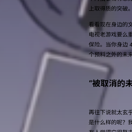
上取得质的突破
看看现在身边的文
电视老游戏要么
保险。当你身边 4
个预料之外的未
“被取消的
再往下说就太玄乎
是什么样的呢？