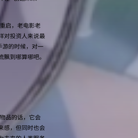
能重启，老电影老
样对投资人来说最
 手游的时候，对一
流飘到哪算哪吧。
体物品的话，它会
来感，但同时也会