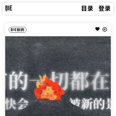
目录
登录
BIE别的